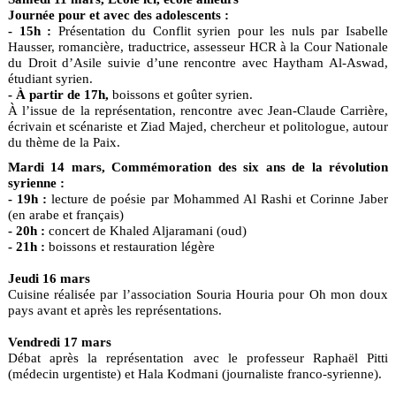
Journée pour et avec des adolescents :
- 15h :
Présentation du Conflit syrien pour les nuls par Isabelle
Hausser, romancière, traductrice, assesseur HCR à la Cour Nationale
du Droit d’Asile suivie d’une rencontre avec Haytham Al-Aswad,
étudiant syrien.
- À partir de 17h,
boissons et goûter syrien.
À l’issue de la représentation, rencontre avec Jean-Claude Carrière,
écrivain et scénariste et Ziad Majed, chercheur et politologue, autour
du thème de la Paix.
Mardi 14 mars, Commémoration des six ans de la révolution
syrienne :
- 19h :
lecture de poésie par Mohammed Al Rashi et Corinne Jaber
(en arabe et français)
- 20h :
concert de Khaled Aljaramani (oud)
- 21h :
boissons et restauration légère
Jeudi 16 mars
Cuisine réalisée par l’association Souria Houria pour Oh mon doux
pays avant et après les représentations.
Vendredi 17 mars
Débat après la représentation avec le professeur Raphaël Pitti
(médecin urgentiste) et Hala Kodmani (journaliste franco-syrienne).