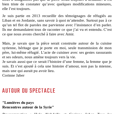
bien triste de constater qu’avec quelques modifications mineures,
elle l’est toujours.
Je suis partie en 2013 recueillir des témoignages de réfugiés au
Liban et en Jordanie, sans savoir à quoi m’attendre. Surtout pas à ce
qu’un tel flot de paroles me parvienne avec l’insistance d’en parler.
Ils me demandaient tous de raconter ce que j’ai vu et entendu. C’est
ce que nous avons cherché à faire avec Amir.
Mais, je savais que la pièce serait construite autour de la cuisine
syrienne, héritage que je porte en moi, seule transmission de mon
père, lui-même réfugié. L’acte de cuisiner avec ses gestes rassurants
et ses odeurs, nous amène toujours vers la vie.
Je savais aussi que ce serait l’histoire d’une femme, la femme que je
suis. Et s’est ajouté à cela une histoire d’amour, non pas la mienne,
mais une qui aurait pu avoir lieu.
Corinne Jaber
AUTOUR DU SPECTACLE
"Lumières du pays
Rencontres autour de la Syrie"