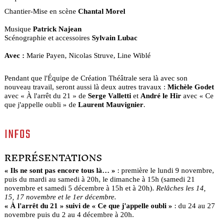
Chantier-Mise en scène
Chantal Morel
Musique
Patrick Najean
Scénographie et accessoires
Sylvain Lubac
Avec :
Marie Payen, Nicolas Struve, Line Wiblé
Pendant que l'Équipe de Création Théâtrale sera là avec son
nouveau travail, seront aussi là deux autres travaux :
Michèle Godet
avec « À l'arrêt du 21 » de
Serge Valletti
et
André le Hir
avec « Ce
que j'appelle oubli » de
Laurent Mauvignier
.
INFOS
REPRÉSENTATIONS
« Ils ne sont pas encore tous là… »
: première le lundi 9 novembre,
puis du mardi au samedi à 20h, le dimanche à 15h (samedi 21
novembre et samedi 5 décembre à 15h et à 20h).
Relâches les 14,
15, 17 novembre et le 1er décembre.
« À l'arrêt du 21 »
suivi de « Ce que j'appelle oubli »
: du 24 au 27
novembre puis du 2 au 4 décembre à 20h.