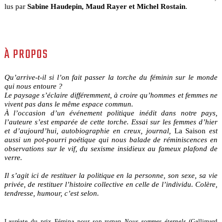
lus par
Sabine Haudepin, Maud Rayer et Michel Rostain
.
À PROPOS
Qu’arrive-t-il si l’on fait passer la torche du féminin sur le monde
qui nous entoure ?
Le paysage s’éclaire différemment, à croire qu’hommes et femmes ne
vivent pas dans le même espace commun.
À l’occasion d’un événement politique inédit dans notre pays,
l’auteure s’est emparée de cette torche. Essai sur les femmes d’hier
et d’aujourd’hui, autobiographie en creux, journal,
La Saison
est
aussi un pot-pourri poétique qui nous balade de réminiscences en
observations sur le vif, du sexisme insidieux au fameux plafond de
verre.
Il s’agit ici de restituer la politique en la personne, son sexe, sa vie
privée, de restituer l’histoire collective en celle de l’individu. Colère,
tendresse, humour, c’est selon.
Lauréate du prix Fémina pour son roman
Nous sommes éternels
(Gallimard