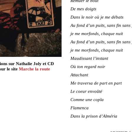
Remuer le bout
De mes doigts
Dans le noir où je me débats
Au fond d’un puits, sans fin sans
je me morfonds, chaque nuit
Au fond d’un puits, sans fin sans
je me morfonds, chaque nuit
Maudissant l’instant
ions sur Nathalie Joly et CD
Où ton regard noir
sur le site
Marche la route
Attachant
Me traversa de part en part
Le coeur envoûté
Comme une copla
Flamenca
Dans la prison d’Alméria