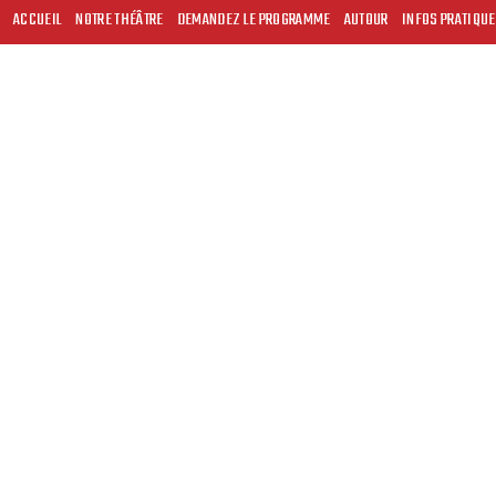
ACCUEIL
NOTRE THÉÂTRE
DEMANDEZ LE PROGRAMME
AUTOUR
INFOS PRATIQU