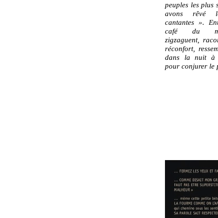
peuples les plus
avons rêvé 
cantantes ». En
café du ma
zigzaguent, raco
réconfort, resse
dans la nuit à 
pour conjurer le 