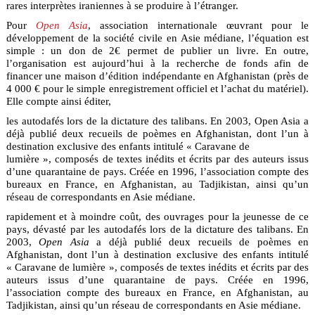
rares interprètes iraniennes à se produire à l’étranger.
Pour
Open Asia
, association internationale œuvrant pour le
développement de la société civile en Asie médiane, l’équation est
simple : un don de 2€ permet de publier un livre. En outre,
l’organisation est aujourd’hui à la recherche de fonds afin de
financer une maison d’édition indépendante en Afghanistan (près de
4 000 € pour le simple enregistrement officiel et l’achat du matériel).
Elle compte ainsi éditer,
les autodafés lors de la dictature des talibans. En 2003, Open Asia a
déjà publié deux recueils de poèmes en Afghanistan, dont l’un à
destination exclusive des enfants intitulé « Caravane de
lumière », composés de textes inédits et écrits par des auteurs issus
d’une quarantaine de pays. Créée en 1996, l’association compte des
bureaux en France, en Afghanistan, au Tadjikistan, ainsi qu’un
réseau de correspondants en Asie médiane.
rapidement et à moindre coût, des ouvrages pour la jeunesse de ce
pays, dévasté par les autodafés lors de la dictature des talibans. En
2003,
Open Asia
a déjà publié deux recueils de poèmes en
Afghanistan, dont l’un à destination exclusive des enfants intitulé
« Caravane de lumière », composés de textes inédits et écrits par des
auteurs issus d’une quarantaine de pays. Créée en 1996,
l’association compte des bureaux en France, en Afghanistan, au
Tadjikistan, ainsi qu’un réseau de correspondants en Asie médiane.