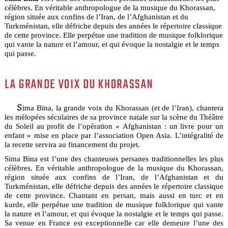
célèbres. En véritable anthropologue de la musique du Khorassan,
région située aux confins de l’Iran, de l’Afghanistan et du
Turkménistan, elle défriche depuis des années le répertoire classique
de cette province. Elle perpétue une tradition de musique folklorique
qui vante la nature et l’amour, et qui évoque la nostalgie et le temps
qui passe.
LA GRANDE VOIX DU KHORASSAN
S
ima Bina, la grande voix du Khorassan (et de l’Iran), chantera
les mélopées séculaires de sa province natale sur la scène du Théâtre
du Soleil au profit de l’opération « Afghanistan : un livre pour un
enfant » mise en place par l’association Open Asia. L’intégralité de
la recette servira au financement du projet.
Sima Bina est l’une des chanteuses persanes traditionnelles les plus
célèbres. En véritable anthropologue de la musique du Khorassan,
région située aux confins de l’Iran, de l’Afghanistan et du
Turkménistan, elle défriche depuis des années le répertoire classique
de cette province. Chantant en persan, mais aussi en turc et en
kurde, elle perpétue une tradition de musique folklorique qui vante
la nature et l’amour, et qui évoque la nostalgie et le temps qui passe.
Sa venue en France est exceptionnelle car elle demeure l’une des