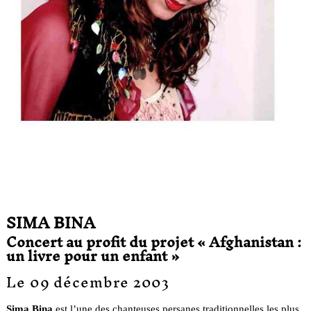
SIMA BINA
Concert au profit du projet « Afghanistan :
un livre pour un enfant »
Le 09 décembre 2003
Sima Bina
est l’une des chanteuses persanes traditionnelles les plus