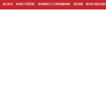
ACCUEIL
NOTRE THÉÂTRE
DEMANDEZ LE PROGRAMME
AUTOUR
INFOS PRATIQU