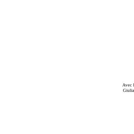
Avec l
Giuli