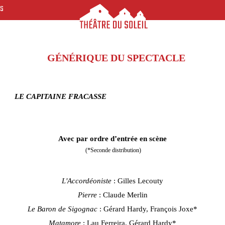
ES
GÉNÉRIQUE DU SPECTACLE
LE CAPITAINE FRACASSE
Avec par ordre d’entrée en scène
(*Seconde distribution)
L'Accordéoniste
: Gilles Lecouty
Pierre
: Claude Merlin
Le Baron de Sigognac
: Gérard Hardy, François Joxe*
Matamore
: Lau Ferreira, Gérard Hardy*