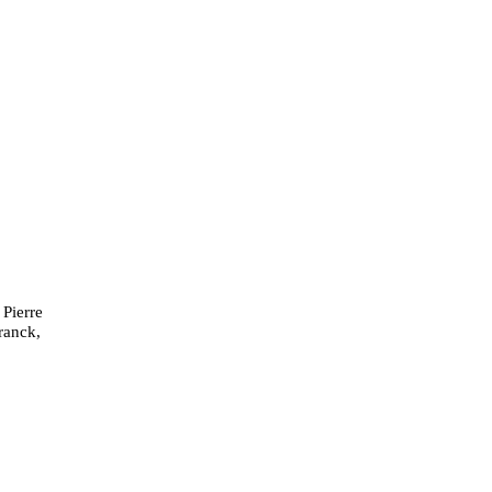
 Pierre
ranck,