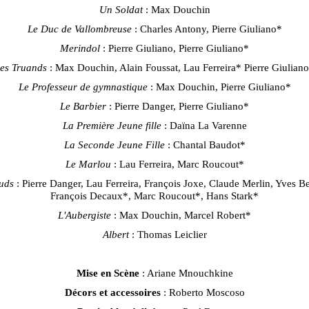
Un Soldat
: Max Douchin
Le Duc de Vallombreuse
: Charles Antony, Pierre Giuliano*
Merindol
: Pierre Giuliano, Pierre Giuliano*
es Truands
: Max Douchin, Alain Foussat, Lau Ferreira* Pierre Giulian
Le Professeur de gymnastique
: Max Douchin, Pierre Giuliano*
Le Barbier
: Pierre Danger, Pierre Giuliano*
La Première Jeune fille
: Daïna La Varenne
La Seconde Jeune Fille
: Chantal Baudot*
Le Marlou
: Lau Ferreira, Marc Roucout*
auds
: Pierre Danger, Lau Ferreira, François Joxe, Claude Merlin, Yves B
François Decaux*, Marc Roucout*, Hans Stark*
L'Aubergiste
: Max Douchin, Marcel Robert*
Albert
: Thomas Leiclier
Mise en Scène
: Ariane Mnouchkine
Décors et accessoires
: Roberto Moscoso