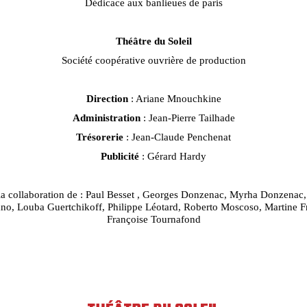
Dédicace aux banlieues de paris
Théâtre du Soleil
Société coopérative ouvrière de production
Direction
: Ariane Mnouchkine
Administration
: Jean-Pierre Tailhade
Trésorerie
: Jean-Claude Penchenat
Publicité
: Gérard Hardy
a collaboration de : Paul Besset , Georges Donzenac, Myrha Donzenac,
ano, Louba Guertchikoff, Philippe Léotard, Roberto Moscoso, Martine F
Françoise Tournafond