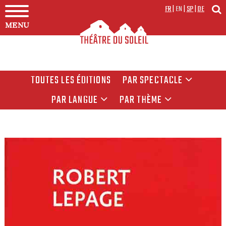
FR
|
EN
|
SP
|
DE
MENU
TOUTES LES ÉDITIONS
PAR SPECTACLE
PAR LANGUE
PAR THÈME