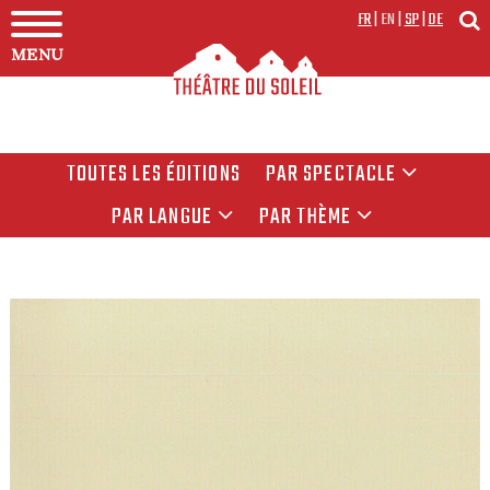
FR
|
EN
|
SP
|
DE
MENU
TOUTES LES ÉDITIONS
PAR SPECTACLE
PAR LANGUE
PAR THÈME