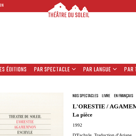
ON
ES ÉDITIONS
PAR SPECTACLE
PAR LANGUE
PAR 
NOS SPECTACLES
LIVRE
EN FRANÇAIS
L'ORESTIE / AGAM
La pièce
1992
D'Eschyle. Traduction d'Ariane