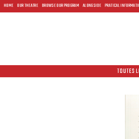
HOME
OUR THEATRE
BROWSE OUR PROGRAM
ALONGSIDE
PRATICAL INFORMATI
TOUTES L