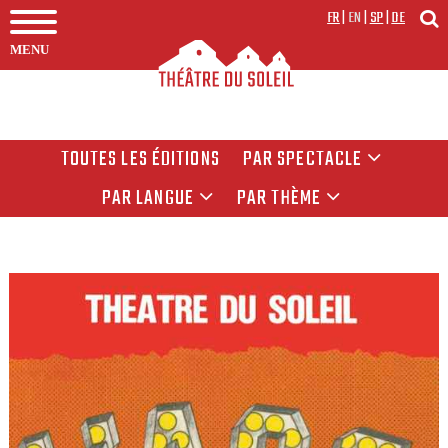
FR
|
EN
|
SP
|
DE
MENU
TOUTES LES ÉDITIONS
PAR SPECTACLE
PAR LANGUE
PAR THÈME