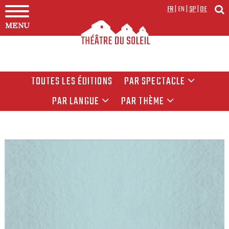
FR
|
EN
|
SP
|
DE
MENU
TOUTES LES ÉDITIONS
PAR SPECTACLE
PAR LANGUE
PAR THÈME