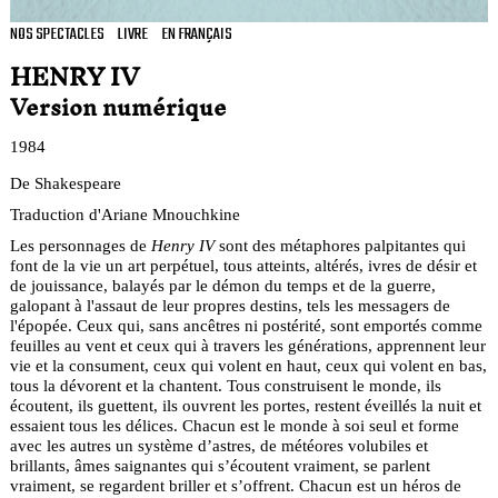
NOS SPECTACLES
LIVRE
EN FRANÇAIS
HENRY IV
Version numérique
1984
De Shakespeare
Traduction d'Ariane Mnouchkine
Les personnages de
Henry IV
sont des métaphores palpitantes qui
font de la vie un art perpétuel, tous atteints, altérés, ivres de désir et
de jouissance, balayés par le démon du temps et de la guerre,
galopant à l'assaut de leur propres destins, tels les messagers de
l'épopée. Ceux qui, sans ancêtres ni postérité, sont emportés comme
feuilles au vent et ceux qui à travers les générations, apprennent leur
vie et la consument, ceux qui volent en haut, ceux qui volent en bas,
tous la dévorent et la chantent. Tous construisent le monde, ils
écoutent, ils guettent, ils ouvrent les portes, restent éveillés la nuit et
essaient tous les délices. Chacun est le monde à soi seul et forme
avec les autres un système d’astres, de météores volubiles et
brillants, âmes saignantes qui s’écoutent vraiment, se parlent
vraiment, se regardent briller et s’offrent. Chacun est un héros de