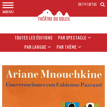
FR
|
EN
|
SP
|
DE
MENU
TOUTES LES ÉDITIONS
PAR SPECTACLE
PAR LANGUE
PAR THÈME