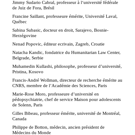
Jimmy Sudario Cabral, professeur à l‘université fédérale
de Juiz de Fora, Brésil
Francine Saillant, professeure émérite, Université Laval,
Québec
Sabina Subasic, docteur en droit, Sarajevo, Bosnie-
Herzégovine
Nenad Popovic, éditeur ecrivain, Zagreb, Croatie
Natacha Kandic, fondatrice du Humanitarian Law Center,
Belgrade, Serbie
Muhamedin Kullashi, philosophe, professeur d’université,
Pristina, Kosovo
Francis-André Wollman, directeur de recherche émérite au
CNRS, membre de l’Académie des Sciences, Paris
Marie-Rose Moro, professeure d’université en
pédopsychiatrie, chef de service Maison pour adolescents
de Solenn, Paris
Gilles Bibeau, professeur émérite, université de Montréal,
Canada
Philippe de Botton, médecin, ancien président de
Médecins du Monde