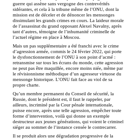
guerre qui assène sans vergogne des contrevérités
sidérantes, et cela à la tribune même de l’ONU, dont la
mission est de déceler et de dénoncer les mensonges
dissimulant les grands crimes en cours. La laideur morale
de l’assassinat du grand opposant Alexeï Navalny, après
tant d’autres, témoigne de l’inhumanité criminelle de
l’actuel régime en place à Moscou.
Mais un pas supplémentaire a été franchi avec le crime
d’agression armée, commis le 24 février 2022, qui porte
le dysfonctionnement de l’ONU à son point d’acmé :
retransmise sur tous les écrans du monde, cette agression
ne peut pas être maquillée, encore moins niée, même par
le révisionnisme méthodique d’un agresseur virtuose du
mensonge historique. L’ONU fait face au viol de sa
propre charte.
Qu’un membre permanent du Conseil de sécurité, la
Russie, dont le président est, il faut le rappeler, par
ailleurs, incriminé par la Cour pénale internationale,
puisse encore, après une telle agression, empêcher toute
forme d’intervention, voilà qui donne un exemple
destructeur aux jeunes générations, qui voient le criminel
siéger au sommet de l’instance censée le contrecarrer.
Il se produit alors une dégradation progressive de la