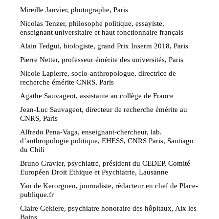
Mireille Janvier, photographe, Paris
Nicolas Tenzer, philosophe politique, essayiste,
enseignant universitaire et haut fonctionnaire français
Alain Tedgui, biologiste, grand Prix Inserm 2018, Paris
Pierre Netter, professeur émérite des universités, Paris
Nicole Lapierre, socio-anthropologue, directrice de
recherche émérite CNRS, Paris
Agathe Sauvageot, assistante au collège de France
Jean-Luc Sauvageot, directeur de recherche émérite au
CNRS, Paris
Alfredo Pena-Vaga, enseignant-chercheur, lab.
d’anthropologie politique, EHESS, CNRS Paris, Santiago
du Chili
Bruno Gravier, psychiatre, président du CEDEP, Comité
Européen Droit Ethique et Psychiatrie, Lausanne
Yan de Kerorguen, journaliste, rédacteur en chef de Place-
publique.fr
Claire Gekiere, psychiatre honoraire des hôpitaux, Aix les
Bains