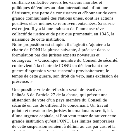
confiance collective envers les valeurs morales et
politiques défendues au plan international : d’où une
flétrissure, une perte de consistance et d’honneur de cette
grande communauté des Nations unies, dont les actions
positives elles-mêmes se retrouvent entachées. Sa survie
est en jeu. Il y a là une trahison de l’immense rêve
collectif de justice et de paix que promettait, en 1945, la
naissance de cette institution.
Notre proposition est simple : il s’agirait d’ajouter à la
charte de l’ONU la phrase suivante, à préciser dans sa
formulation par des juristes experts novateurs et
courageux : « Quiconque, membre du Conseil de sécurité,
contrevient à la charte de l’ONU en déclenchant une
guerre d’agression verra suspendu provisoirement, le
temps de cette guerre, son droit de veto, sans exclusion de
présence. »
Une possible voie de réflexion serait de réactiver
l’alinéa 3 de l’article 27 de la charte, qui prévoit une
abstention de vote d’un pays membre du Conseil de
sécurité en cas de différend le concernant. Un travail
pointu et novateur des juristes internationaux serait, ici,
d’une urgence capitale, si l’on veut tenter de sauver cette
grande institution qu’est l’ONU. Les limites temporaires
de cette suspension seraient à définir au cas par cas, et la