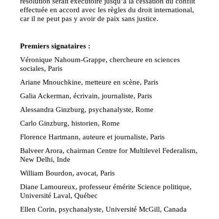
résolution serait exécutoire jusqu’à la cessation du conflit
effectuée en accord avec les règles du droit international,
car il ne peut pas y avoir de paix sans justice.
Premiers signataires :
Véronique Nahoum-Grappe, chercheure en sciences
sociales, Paris
Ariane Mnouchkine, metteure en scène, Paris
Galia Ackerman, écrivain, journaliste, Paris
Alessandra Ginzburg, psychanalyste, Rome
Carlo Ginzburg, historien, Rome
Florence Hartmann, auteure et journaliste, Paris
Balveer Arora, chairman Centre for Multilevel Federalism,
New Delhi, Inde
William Bourdon, avocat, Paris
Diane Lamoureux, professeur émérite Science politique,
Université Laval, Québec
Ellen Corin, psychanalyste, Université McGill, Canada