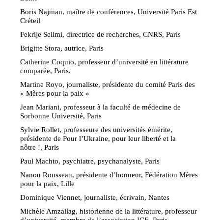
Boris Najman, maître de conférences, Université Paris Est
Créteil
Fekrije Selimi, directrice de recherches, CNRS, Paris
Brigitte Stora, autrice, Paris
Catherine Coquio, professeur d’université en littérature
comparée, Paris.
Martine Royo, journaliste, présidente du comité Paris des
« Mères pour la paix »
Jean Mariani, professeur à la faculté de médecine de
Sorbonne Université, Paris
Sylvie Rollet, professeure des universités émérite,
présidente de Pour l’Ukraine, pour leur liberté et la
nôtre !, Paris
Paul Machto, psychiatre, psychanalyste, Paris
Nanou Rousseau, présidente d’honneur, Fédération Mères
pour la paix, Lille
Dominique Viennet, journaliste, écrivain, Nantes
Michèle Amzallag, historienne de la littérature, professeur
d’université, membre de l’association ICE, Paris