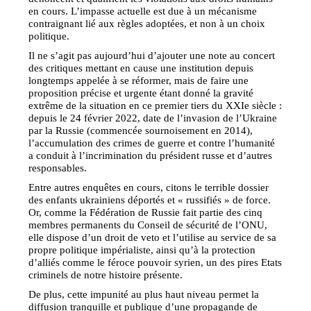
en cours. L’impasse actuelle est due à un mécanisme
contraignant lié aux règles adoptées, et non à un choix
politique.
Il ne s’agit pas aujourd’hui d’ajouter une note au concert
des critiques mettant en cause une institution depuis
longtemps appelée à se réformer, mais de faire une
proposition précise et urgente étant donné la gravité
extrême de la situation en ce premier tiers du XXIe siècle :
depuis le 24 février 2022, date de l’invasion de l’Ukraine
par la Russie (commencée sournoisement en 2014),
l’accumulation des crimes de guerre et contre l’humanité
a conduit à l’incrimination du président russe et d’autres
responsables.
Entre autres enquêtes en cours, citons le terrible dossier
des enfants ukrainiens déportés et « russifiés » de force.
Or, comme la Fédération de Russie fait partie des cinq
membres permanents du Conseil de sécurité de l’ONU,
elle dispose d’un droit de veto et l’utilise au service de sa
propre politique impérialiste, ainsi qu’à la protection
d’alliés comme le féroce pouvoir syrien, un des pires Etats
criminels de notre histoire présente.
De plus, cette impunité au plus haut niveau permet la
diffusion tranquille et publique d’une propagande de