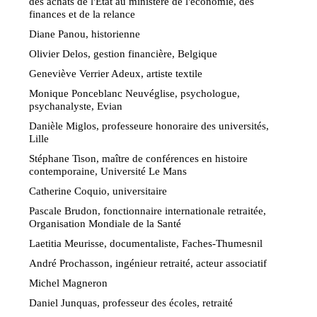
des achats de l'Etat au ministère de l'économie, des
finances et de la relance
Diane Panou, historienne
Olivier Delos, gestion financière, Belgique
Geneviève Verrier Adeux, artiste textile
Monique Ponceblanc Neuvéglise, psychologue,
psychanalyste, Evian
Danièle Miglos, professeure honoraire des universités,
Lille
Stéphane Tison, maître de conférences en histoire
contemporaine, Université Le Mans
Catherine Coquio, universitaire
Pascale Brudon, fonctionnaire internationale retraitée,
Organisation Mondiale de la Santé
Laetitia Meurisse, documentaliste, Faches-Thumesnil
André Prochasson, ingénieur retraité, acteur associatif
Michel Magneron
Daniel Junquas, professeur des écoles, retraité