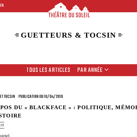
ON
GUETTEURS & TOCSIN
TOUS LES ARTICLES
PAR ANNÉE
ET TOCSIN
PUBLICATION DU 10/04/2019
POS DU « BLACKFACE » : POLITIQUE, MÉMO
STOIRE
019
iriel