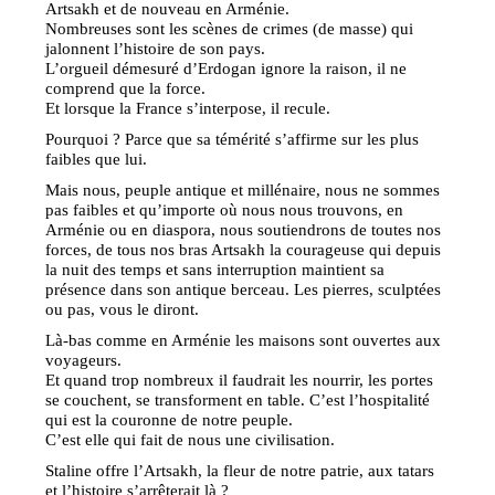
Artsakh et de nouveau en Arménie.
Nombreuses sont les scènes de crimes (de masse) qui
jalonnent l’histoire de son pays.
L’orgueil démesuré d’Erdogan ignore la raison, il ne
comprend que la force.
Et lorsque la France s’interpose, il recule.
Pourquoi ? Parce que sa témérité s’affirme sur les plus
faibles que lui.
Mais nous, peuple antique et millénaire, nous ne sommes
pas faibles et qu’importe où nous nous trouvons, en
Arménie ou en diaspora, nous soutiendrons de toutes nos
forces, de tous nos bras Artsakh la courageuse qui depuis
la nuit des temps et sans interruption maintient sa
présence dans son antique berceau. Les pierres, sculptées
ou pas, vous le diront.
Là-bas comme en Arménie les maisons sont ouvertes aux
voyageurs.
Et quand trop nombreux il faudrait les nourrir, les portes
se couchent, se transforment en table. C’est l’hospitalité
qui est la couronne de notre peuple.
C’est elle qui fait de nous une civilisation.
Staline offre l’Artsakh, la fleur de notre patrie, aux tatars
et l’histoire s’arrêterait là ?