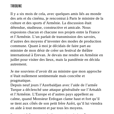
TRIBUNE
Il y a six mois de cela, avec quelques amis liés au monde
des arts et du cinéma, je rencontrai à Paris le ministre de la
culture et des sports d’Arménie. La discussion était
détendue, studieuse, constructive et amicale. Nous
exposions chacun et chacune nos projets entre la France
et l’Arménie. L’un parlait de transmission des savoirs,
d’autres des moyens d’inventer des modes de production
commune. Quant à moi je décidais de faire part au
ministre de mon désir de créer un festival de théâtre
international à Erevan. Je devais me rendre en Arménie en
juillet pour visiter des lieux, mais la pandémie en décida
autrement.
Je me souviens d’avoir dit au ministre que mon approche
n’était nullement sentimentale mais concrète et
pragmatique.
Depuis neuf jours l’Azerbaïdjan avec l’aide de l’armée
Turque a déclenché une attaque généralisée sur l’Artsakh
et l’Arménie. L’Europe et d’autres pays appellent au
calme, quand Monsieur Erdogan clame haut et fort qu’il
se tient aux côtés de son petit frère Azéri, qu’il lui viendra
en aide à tout moment et par tous les moyens.