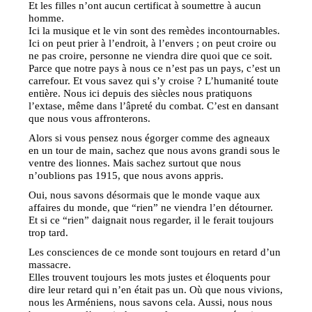
Et les filles n’ont aucun certificat à soumettre à aucun
homme.
Ici la musique et le vin sont des remèdes incontournables.
Ici on peut prier à l’endroit, à l’envers ; on peut croire ou
ne pas croire, personne ne viendra dire quoi que ce soit.
Parce que notre pays à nous ce n’est pas un pays, c’est un
carrefour. Et vous savez qui s’y croise ? L’humanité toute
entière. Nous ici depuis des siècles nous pratiquons
l’extase, même dans l’âpreté du combat. C’est en dansant
que nous vous affronterons.
Alors si vous pensez nous égorger comme des agneaux
en un tour de main, sachez que nous avons grandi sous le
ventre des lionnes. Mais sachez surtout que nous
n’oublions pas 1915, que nous avons appris.
Oui, nous savons désormais que le monde vaque aux
affaires du monde, que “rien” ne viendra l’en détourner.
Et si ce “rien” daignait nous regarder, il le ferait toujours
trop tard.
Les consciences de ce monde sont toujours en retard d’un
massacre.
Elles trouvent toujours les mots justes et éloquents pour
dire leur retard qui n’en était pas un. Où que nous vivions,
nous les Arméniens, nous savons cela. Aussi, nous nous