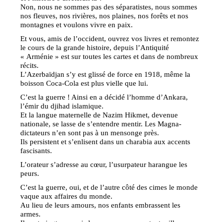
Non, nous ne sommes pas des séparatistes, nous sommes
nos fleuves, nos rivières, nos plaines, nos forêts et nos
montagnes et voulons vivre en paix.
Et vous, amis de l’occident, ouvrez vos livres et remontez
le cours de la grande histoire, depuis l’Antiquité
« Arménie » est sur toutes les cartes et dans de nombreux
récits.
L’Azerbaïdjan s’y est glissé de force en 1918, même la
boisson Coca-Cola est plus vielle que lui.
C’est la guerre ! Ainsi en a décidé l’homme d’Ankara,
l’émir du djihad islamique.
Et la langue maternelle de Nazim Hikmet, devenue
nationale, se lasse de s’entendre mentir. Les Magna-
dictateurs n’en sont pas à un mensonge près.
Ils persistent et s’enlisent dans un charabia aux accents
fascisants.
L’orateur s’adresse au cœur, l’usurpateur harangue les
peurs.
C’est la guerre, oui, et de l’autre côté des cimes le monde
vaque aux affaires du monde.
Au lieu de leurs amours, nos enfants embrassent les
armes.