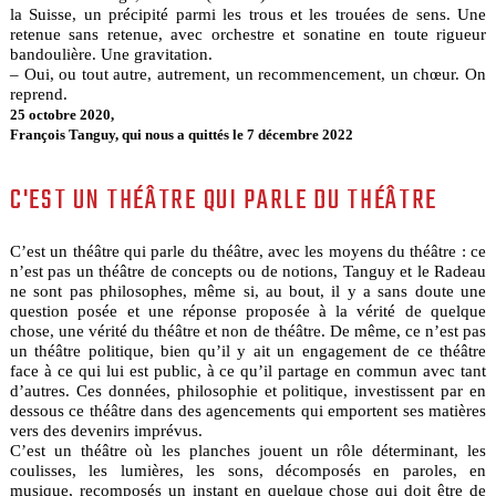
la Suisse, un précipité parmi les trous et les trouées de sens. Une
retenue sans retenue, avec orchestre et sonatine en toute rigueur
bandoulière. Une gravitation.
– Oui, ou tout autre, autrement, un recommencement, un chœur. On
reprend.
25 octobre 2020,
François Tanguy, qui nous a quittés le 7 décembre 2022
C'EST UN THÉÂTRE QUI PARLE DU THÉÂTRE
C’est un théâtre qui parle du théâtre, avec les moyens du théâtre : ce
n’est pas un théâtre de concepts ou de notions, Tanguy et le Radeau
ne sont pas philosophes, même si, au bout, il y a sans doute une
question posée et une réponse proposée à la vérité de quelque
chose, une vérité du théâtre et non de théâtre. De même, ce n’est pas
un théâtre politique, bien qu’il y ait un engagement de ce théâtre
face à ce qui lui est public, à ce qu’il partage en commun avec tant
d’autres. Ces données, philosophie et politique, investissent par en
dessous ce théâtre dans des agencements qui emportent ses matières
vers des devenirs imprévus.
C’est un théâtre où les planches jouent un rôle déterminant, les
coulisses, les lumières, les sons, décomposés en paroles, en
musique, recomposés un instant en quelque chose qui doit être de