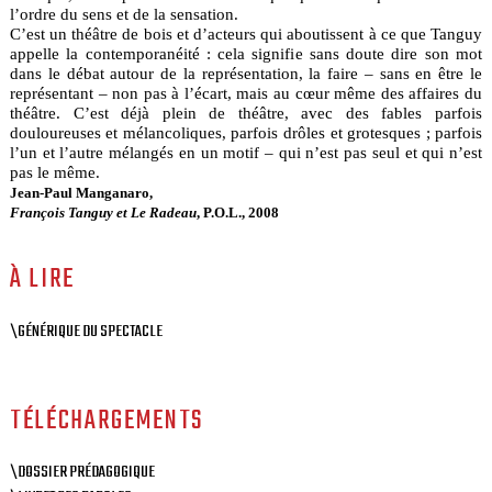
l’ordre du sens et de la sensation.
C’est un théâtre de bois et d’acteurs qui aboutissent à ce que Tanguy
appelle la contemporanéité : cela signifie sans doute dire son mot
dans le débat autour de la représentation, la faire – sans en être le
représentant – non pas à l’écart, mais au cœur même des affaires du
théâtre. C’est déjà plein de théâtre, avec des fables parfois
douloureuses et mélancoliques, parfois drôles et grotesques ; parfois
l’un et l’autre mélangés en un motif – qui n’est pas seul et qui n’est
pas le même.
Jean-Paul Manganaro,
François Tanguy et Le Radeau
, P.O.L., 2008
À LIRE
\GÉNÉRIQUE DU SPECTACLE
TÉLÉCHARGEMENTS
\DOSSIER PRÉDAGOGIQUE