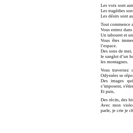
Les voix sont aut
Les tragédies sont
Les désirs sont au
Tout commence au
Vous entrez dans
Un tabouret et un
Vous êtes immer
l’espace.
Des sons de mer, 
le sanglot d’un h
les montagnes.
Vous traversez 
Odyssées se répo
Des images qui
s’imposent, s'étir
Et puis,
Des récits, des hi
Avec mon violon
parle, je crie je 