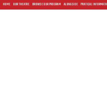
HOME
OUR THEATRE
BROWSE OUR PROGRAM
ALONGSIDE
PRATICAL INFORMATI