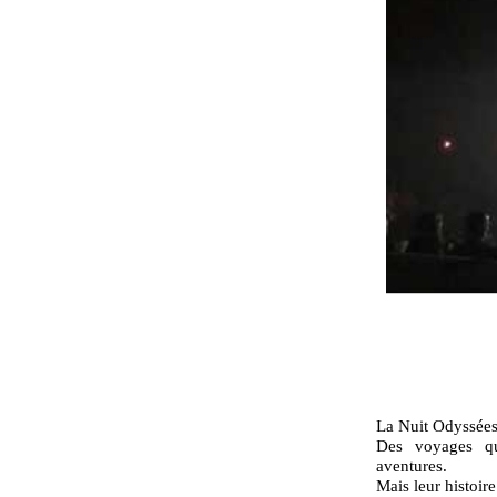
La Nuit Odyssées
Des voyages qu
aventures.
Mais leur histoir