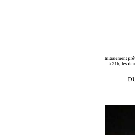
Initialement pr
à 21h, les deu
D