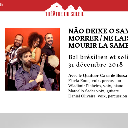
ON
NÃO DEIXE O S
MORRER / NE LAI
MOURIR LA SAM
Bal brésilien et sol
31 décembre 2018
Avec le Quatuor Cara de Bossa
Flavia Enne, voix, percussion
Wladimir Pinheiro, voix, piano
Marcello Sader voix, guitare
Daniel Oliveira, voix, percussion