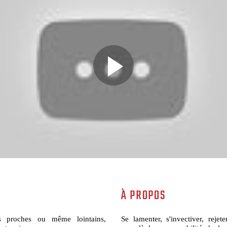
À PROPOS
s proches ou même lointains,
Se lamenter, s'invectiver, rejet