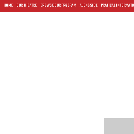
HOME
OUR THEATRE
BROWSE OUR PROGRAM
ALONGSIDE
PRATICAL INFORMATI