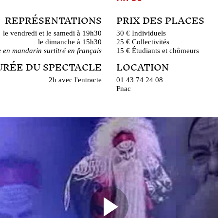
REPRÉSENTATIONS
PRIX DES PLACES
le vendredi et le samedi à 19h30
30 € Individuels
le dimanche à 15h30
25 € Collectivités
 en mandarin surtitré en français
15 € Étudiants et chômeurs
URÉE DU SPECTACLE
LOCATION
2h avec l'entracte
01 43 74 24 08
Fnac