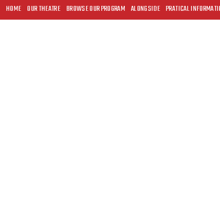
HOME
OUR THEATRE
BROWSE OUR PROGRAM
ALONGSIDE
PRATICAL INFORMATI