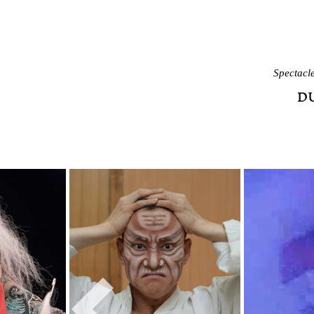
Spectacle
D