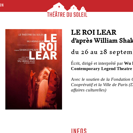
ON
LE ROI LEAR
d'après William Sha
du 26 au 28 septem
Écrit, dirigé et interprété par
Wu 
Contemporary Legend Theatre
A
vec le soutien de la Fondation 
Cooprératif et la Ville de Paris (
affaires culturelles)
INFOS