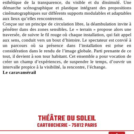
esthétique de la transparence, du visible et du dissimulé. Une
démarche scénographique et plastique intégrant des propositions
cinématographiques sur différents supports modulables et adaptables
aux lieux qu’elles rencontreront.
Conçue sur un principe de circulation libre, la déambulation invite à
pénétrer dans des zones sensibles. Le « terrain » propose alors une
traversée, de suivre le fil rouge où chaque installation, qui fait appel
aux sens, conduit vers un bout d’histoire. Le spectateur est convié à
un parcours où sa présence dans l’installation est prise en
considération dans le rendu de l’image globale. Parti prenante de ce
tout, il devient à son tour habitant. Cet ensemble a pour vocation de
créer un champ d’expériences, de suspendre le temps, d’ouvrir un
intervalle propice à la visibilité, la rencontre, l’échange.
Le caravansérail
THÉÂTRE DU SOLEIL
CARTOUCHERIE - 75012 PARIS