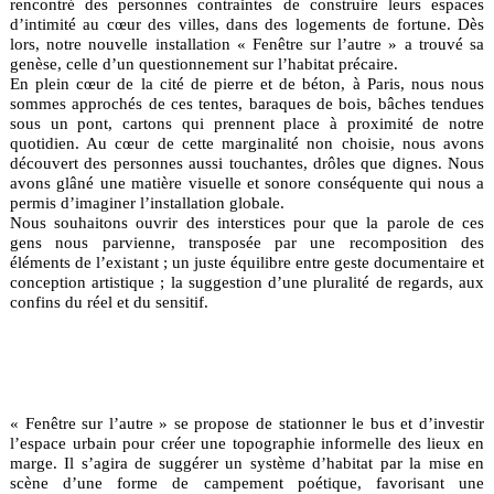
rencontré des personnes contraintes de construire leurs espaces
d’intimité au cœur des villes, dans des logements de fortune. Dès
lors, notre nouvelle installation « Fenêtre sur l’autre » a trouvé sa
genèse, celle d’un questionnement sur l’habitat précaire.
En plein cœur de la cité de pierre et de béton, à Paris, nous nous
sommes approchés de ces tentes, baraques de bois, bâches tendues
sous un pont, cartons qui prennent place à proximité de notre
quotidien. Au cœur de cette marginalité non choisie, nous avons
découvert des personnes aussi touchantes, drôles que dignes. Nous
avons glâné une matière visuelle et sonore conséquente qui nous a
permis d’imaginer l’installation globale.
Nous souhaitons ouvrir des interstices pour que la parole de ces
gens nous parvienne, transposée par une recomposition des
éléments de l’existant ; un juste équilibre entre geste documentaire et
conception artistique ; la suggestion d’une pluralité de regards, aux
confins du réel et du sensitif.
« Fenêtre sur l’autre » se propose de stationner le bus et d’investir
l’espace urbain pour créer une topographie informelle des lieux en
marge. Il s’agira de suggérer un système d’habitat par la mise en
scène d’une forme de campement poétique, favorisant une