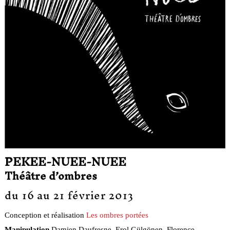
PEKEE-NUEE-NUEE
Théâtre d’ombres
du 16 au 21 février 2013
Conception et réalisation
Les ombres portées
Manipulation
Damien Daufresne, Erol Gülgönen, Florence