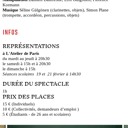
Kormann
Musique
Séline Gülgönen (clarinettes, objets), Simon Plane
(trompette, accordéon, percussions, objets)
INFOS
REPRÉSENTATIONS
à L'Atelier de Paris
du mardi au jeudi à 20h30
le samedi à 15h et à 20h30
le dimanche à 15h
Séances scolaires 19 et 21 février à 14h30
DURÉE DU SPECTACLE
1h
PRIX DES PLACES
15 € (Individuels)
10 € (Collectivités, demandeurs d’emploi )
5 € (Étudiants - de 26 ans et scolaires)