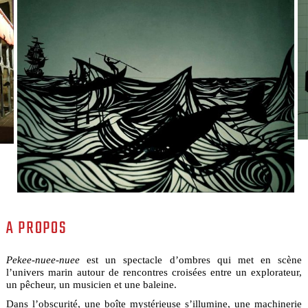
A PROPOS
Pekee-nuee-nuee
est un spectacle d’ombres qui met en scène
l’univers marin autour de rencontres croisées entre un explorateur,
un pêcheur, un musicien et une baleine.
Dans l’obscurité, une boîte mystérieuse s’illumine, une machinerie