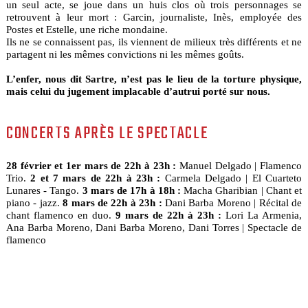
un seul acte, se joue dans un huis clos où trois personnages se
retrouvent à leur mort : Garcin, journaliste, Inès, employée des
Postes et Estelle, une riche mondaine.
Ils ne se connaissent pas, ils viennent de milieux très différents et ne
partagent ni les mêmes convictions ni les mêmes goûts.
L’enfer, nous dit Sartre, n’est pas le lieu de la torture physique,
mais celui du jugement implacable d’autrui porté sur nous.
CONCERTS APRÈS LE SPECTACLE
28 février et 1er mars de 22h à 23h :
Manuel Delgado | Flamenco
Trio.
2 et 7 mars de 22h à 23h :
Carmela Delgado | El Cuarteto
Lunares - Tango.
3 mars de 17h à 18h :
Macha Gharibian | Chant et
piano - jazz.
8 mars de 22h à 23h :
Dani Barba Moreno | Récital de
chant flamenco en duo.
9 mars de 22h à 23h :
Lori La Armenia,
Ana Barba Moreno, Dani Barba Moreno, Dani Torres | Spectacle de
flamenco