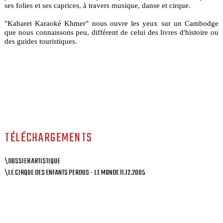
ses folies et ses caprices, à travers musique, danse et cirque.
"Kabaret Karaoké Khmer" nous ouvre les yeux sur un Cambodge
que nous connaissons peu, différent de celui des livres d'histoire ou
des guides touristiques.
TÉLÉCHARGEMENTS
\DOSSIER ARTISTIQUE
\LE CIRQUE DES ENFANTS PERDUS - LE MONDE 11.12.2005