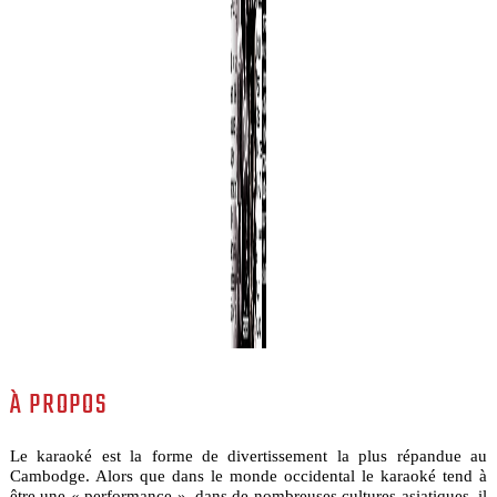
À PROPOS
Le karaoké est la forme de divertissement la plus répandue au
Cambodge. Alors que dans le monde occidental le karaoké tend à
être une « performance », dans de nombreuses cultures asiatiques, il