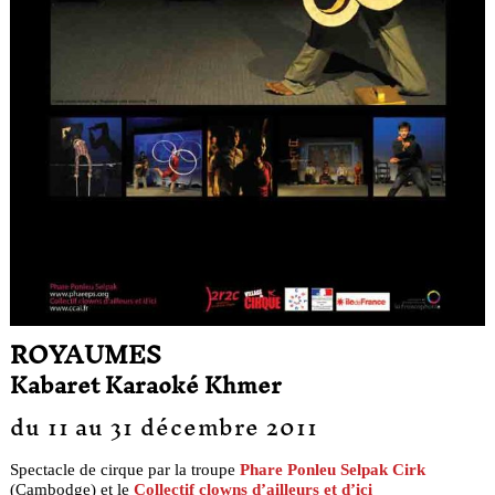
ROYAUMES
Kabaret Karaoké Khmer
du 11 au 31 décembre 2011
Spectacle de cirque par la troupe
Phare Ponleu Selpak Cirk
(Cambodge) et le
Collectif clowns d’ailleurs et d’ici