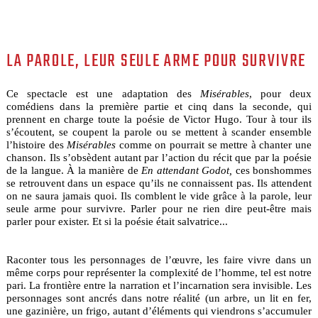
LA PAROLE, LEUR SEULE ARME POUR SURVIVRE
Ce spectacle est une adaptation des
Misérables
, pour deux
comédiens dans la première partie et cinq dans la seconde, qui
prennent en charge toute la poésie de Victor Hugo. Tour à tour ils
s’écoutent, se coupent la parole ou se mettent à scander ensemble
l’histoire des
Misérables
comme on pourrait se mettre à chanter une
chanson. Ils s’obsèdent autant par l’action du récit que par la poésie
de la langue. À la manière de
En attendant Godot,
ces bonshommes
se retrouvent dans un espace qu’ils ne connaissent pas. Ils attendent
on ne saura jamais quoi. Ils comblent le vide grâce à la parole, leur
seule arme pour survivre. Parler pour ne rien dire peut-être mais
parler pour exister. Et si la poésie était salvatrice...
Raconter tous les personnages de l’œuvre, les faire vivre dans un
même corps pour représenter la complexité de l’homme, tel est notre
pari. La frontière entre la narration et l’incarnation sera invisible. Les
personnages sont ancrés dans notre réalité (un arbre, un lit en fer,
une gazinière, un frigo, autant d’éléments qui viendrons s’accumuler