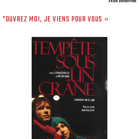
Jean Bellorini
"OUVREZ MOI, JE VIENS POUR VOUS »