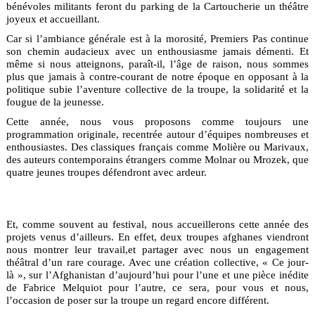
bénévoles militants feront du parking de la Cartoucherie un théâtre
joyeux et accueillant.
Car si l’ambiance générale est à la morosité, Premiers Pas continue
son chemin audacieux avec un enthousiasme jamais démenti. Et
même si nous atteignons, paraît-il, l’âge de raison, nous sommes
plus que jamais à contre-courant de notre époque en opposant à la
politique subie l’aventure collective de la troupe, la solidarité et la
fougue de la jeunesse.
Cette année, nous vous proposons comme toujours une
programmation originale, recentrée autour d’équipes nombreuses et
enthousiastes. Des classiques français comme Molière ou Marivaux,
des auteurs contemporains étrangers comme Molnar ou Mrozek, que
quatre jeunes troupes défendront avec ardeur.
Et, comme souvent au festival, nous accueillerons cette année des
projets venus d’ailleurs. En effet, deux troupes afghanes viendront
nous montrer leur travail,et partager avec nous un engagement
théâtral d’un rare courage. Avec une création collective, « Ce jour-
là », sur l’Afghanistan d’aujourd’hui pour l’une et une pièce inédite
de Fabrice Melquiot pour l’autre, ce sera, pour vous et nous,
l’occasion de poser sur la troupe un regard encore différent.