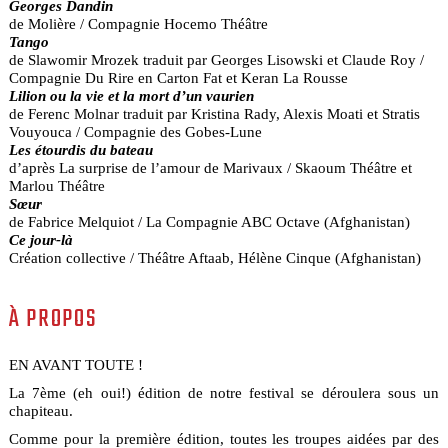
Georges Dandin
de Molière / Compagnie Hocemo Théâtre
Tango
de Slawomir Mrozek traduit par Georges Lisowski et Claude Roy /
Compagnie Du Rire en Carton Fat et Keran La Rousse
Lilion ou la vie et la mort d’un vaurien
de Ferenc Molnar traduit par Kristina Rady, Alexis Moati et Stratis
Vouyouca / Compagnie des Gobes-Lune
Les étourdis du bateau
d’après La surprise de l’amour de Marivaux / Skaoum Théâtre et
Marlou Théâtre
Sœur
de Fabrice Melquiot / La Compagnie ABC Octave (Afghanistan)
Ce jour-là
Création collective / Théâtre Aftaab, Hélène Cinque (Afghanistan)
À PROPOS
EN AVANT TOUTE !
La 7ème (eh oui!) édition de notre festival se déroulera sous un
chapiteau.
Comme pour la première édition, toutes les troupes aidées par des