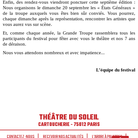
Enfin, des rendez-vous viendront ponctuer cette septième édition :
Nous organisons le dimanche 20 septembre les « États Généraux »
de la troupe auxquels vous êtes bien sûr conviés. Vous pourrez,
chaque dimanche après la représentation, rencontrer les artistes que
vous aurez vus sur scène.
Et, comme chaque année, la Grande Troupe rassemblera tous les
participants du festival pour fêter avec vous le théâtre et nos 7 ans
de déraison.
Nous vous attendons nombreux et avec impatience...
L’équipe du festival
THÉÂTRE DU SOLEIL
CARTOUCHERIE - 75012 PARIS
CONTACTEZ-NOUS
RECEVOIR NOS ACTUALITÉS
L'ARBRE À PALABRES