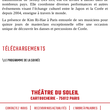
nombreux pays. Elle coordonne diverses performances et autres
événements visant l’échange culturel entre le Japon et la Corée et
depuis 2004, enseigne à travers le monde.
La présence de Kim Ri-Hae à Paris entourée de ses musiciens pour
quinze jours de masterclass exceptionnelle offre une occasion
unique de découvrir les danses et percussions de Corée.
TÉLÉCHARGEMENTS
\LE PROGRAMME DE LA SOIRÉE
THÉÂTRE DU SOLEIL
CARTOUCHERIE - 75012 PARIS
CONTACTEZ-NOUS
RECEVOIR NOS ACTUALITÉS
L'ARBRE À PALABRES