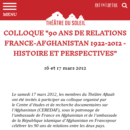
FR
|
EN
|
SP
|
DE
MENU
COLLOQUE "90 ANS DE RELATIONS
FRANCE-AFGHANISTAN 1922-2012 -
HISTOIRE ET PERSPECTIVES"
16 et 17 mars 2012
Le samedi 17 mars 2012, les membres du Théâtre Aftaab
ont été invités à participer au colloque organisé par
le Centre d’études et de recherche documentaires sur
l’Afghanistan (CEREDAF), sous le patronage de
l’ambassade de France en Afghanistan et de l’ambassade
de la République islamique d’Afghanistan en Francepour
célébrer les 90 ans de relations entre les deux pays.