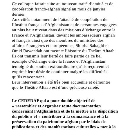
Ce colloque faisait suite au nouveau traité d’amitié et de
coopération franco-afghan signé au mois de janvier
dernier.
Aux côtés notamment de l’attaché de coopération de
l’Institut français d’Afghanistan et de personnes engagées
au plus haut niveau dans des missions d’échange entre la
France et l’Afghanistan, devant les ambassadeurs afghan
et français ainsi que des membres du ministère des
affaires étrangères et européennes, Shurha Sabaghi et
Omid Rawendah ont raconté l’histoire du Théâtre Aftaab.
Ils ont transmis leur fierté de faire partie de ce bel
exemple d’échange entre la France et l’Afghanistan,
témoigné du soutien extraordinaire qu’ils reçoivent et
exprimé leur désir de continuer malgré les difficultés
qu’ils rencontrent.
Leur intervention a été très bien accueillie et démontre
que le Théâtre Aftaab est d’une précieuse rareté.
Le CEREDAF qui a pour double objetctif de
« rassembler et organiser toute documentation
concernant l’Afghanistan et de la mettre à la disposition
du public » et « contribuer à la connaissance et à la
préservation du patrimoine afghan par le biais de
publications et des manifestations culturelles » met à la