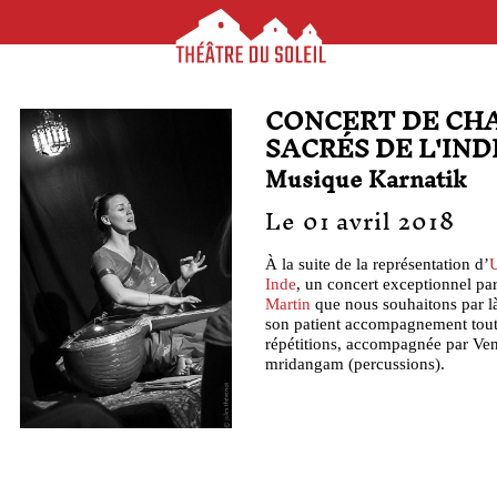
CONCERT DE CH
SACRÉS DE L'IND
Musique Karnatik
Le 01 avril 2018
À la suite de la représentation d’
Inde
, un concert exceptionnel pa
Martin
que nous souhaitons par l
son patient accompagnement tout
répétitions, accompagnée par Ve
mridangam (percussions).