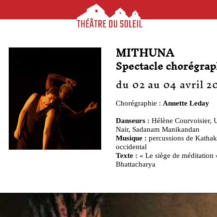
MITHUNA
Spectacle chorégra
du 02 au 04 avril 2
Chorégraphie :
Annette Leday
Danseurs :
Hélène Courvoisier, 
Nair, Sadanam Manikandan
Musique :
percussions de Kathaka
occidental
Texte :
« Le siège de méditation
Bhattacharya