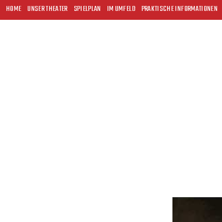
HOME
UNSER THEATER
SPIELPLAN
IM UMFELD
PRAKTISCHE INFORMATIONEN