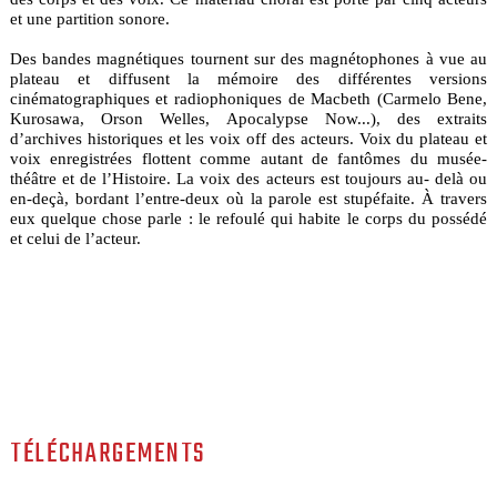
et une partition sonore.
Des bandes magnétiques tournent sur des magnétophones à vue au
plateau et diffusent la mémoire des différentes versions
cinématographiques et radiophoniques de Macbeth (Carmelo Bene,
Kurosawa, Orson Welles, Apocalypse Now...), des extraits
d’archives historiques et les voix off des acteurs. Voix du plateau et
voix enregistrées flottent comme autant de fantômes du musée-
théâtre et de l’Histoire. La voix des acteurs est toujours au- delà ou
en-deçà, bordant l’entre-deux où la parole est stupéfaite. À travers
eux quelque chose parle : le refoulé qui habite le corps du possédé
et celui de l’acteur.
TÉLÉCHARGEMENTS