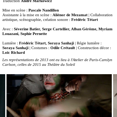
Traduction
André Markowicz
Mise en scène :
Pascale Nandillon
Assistante à la mise en scène :
Aliénor de Mezamat
| Collaboration
artistique, scénographie, création sonore :
Frédéric Tétart
Avec :
Séverine Batier, Serge Cartellier, Alban Gérôme, Myriam
Louazani, Sophie Pernette
Lumière :
Frédéric Tétart, Soraya Sanhaji
| Régie lumière :
Soraya Sanhaji
| Costumes :
Odile Crétault
| Construction décor :
Loïc Richard
Les représentations de 2013 ont eu lieu à l'Atelier de Paris-Carolyn
Carlson, celles de 2015 au Théâtre du Soleil