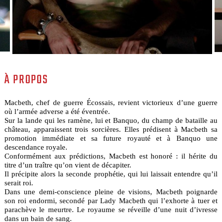
À PROPOS
Macbeth, chef de guerre Écossais, revient victorieux d’une guerre
où l’armée adverse a été éventrée.
Sur la lande qui les ramène, lui et Banquo, du champ de bataille au
château, apparaissent trois sorcières. Elles prédisent à Macbeth sa
promotion immédiate et sa future royauté et à Banquo une
descendance royale.
Conformément aux prédictions, Macbeth est honoré : il hérite du
titre d’un traître qu’on vient de décapiter.
Il précipite alors la seconde prophétie, qui lui laissait entendre qu’il
serait roi.
Dans une demi-conscience pleine de visions, Macbeth poignarde
son roi endormi, secondé par Lady Macbeth qui l’exhorte à tuer et
parachève le meurtre. Le royaume se réveille d’une nuit d’ivresse
dans un bain de sang.