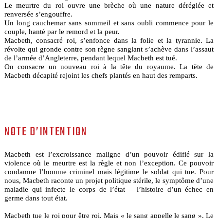
Le meurtre du roi ouvre une brèche où une nature déréglée et
renversée s’engouffre.
Un long cauchemar sans sommeil et sans oubli commence pour le
couple, hanté par le remord et la peur.
Macbeth, consacré roi, s’enfonce dans la folie et la tyrannie. La
révolte qui gronde contre son règne sanglant s’achève dans l’assaut
de l’armée d’Angleterre, pendant lequel Macbeth est tué.
On consacre un nouveau roi à la tête du royaume. La tête de
Macbeth décapité rejoint les chefs plantés en haut des remparts.
NOTE D’INTENTION
Macbeth est l’excroissance maligne d’un pouvoir édifié sur la
violence où le meurtre est la règle et non l’exception. Ce pouvoir
condamne l’homme criminel mais légitime le soldat qui tue. Pour
nous, Macbeth raconte un projet politique stérile, le symptôme d’une
maladie qui infecte le corps de l’état – l’histoire d’un échec en
germe dans tout état.
Macbeth tue le roi pour être roi. Mais « le sang appelle le sang ». Le