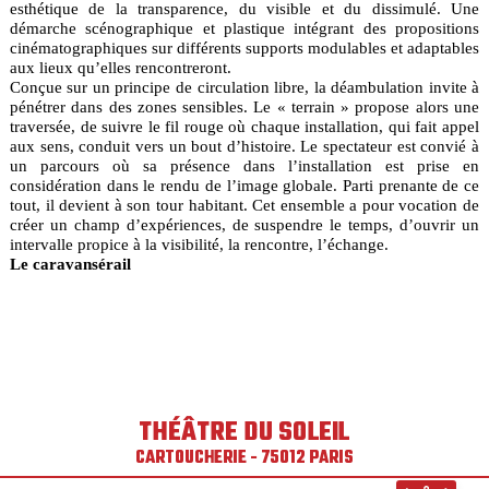
esthétique de la transparence, du visible et du dissimulé. Une
démarche scénographique et plastique intégrant des propositions
cinématographiques sur différents supports modulables et adaptables
aux lieux qu’elles rencontreront.
Conçue sur un principe de circulation libre, la déambulation invite à
pénétrer dans des zones sensibles. Le « terrain » propose alors une
traversée, de suivre le fil rouge où chaque installation, qui fait appel
aux sens, conduit vers un bout d’histoire. Le spectateur est convié à
un parcours où sa présence dans l’installation est prise en
considération dans le rendu de l’image globale. Parti prenante de ce
tout, il devient à son tour habitant. Cet ensemble a pour vocation de
créer un champ d’expériences, de suspendre le temps, d’ouvrir un
intervalle propice à la visibilité, la rencontre, l’échange.
Le caravansérail
THÉÂTRE DU SOLEIL
CARTOUCHERIE - 75012 PARIS