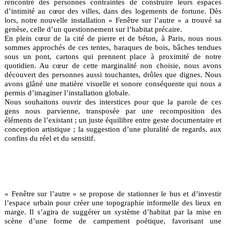
rencontré des personnes contraintes de construire leurs espaces
d’intimité au cœur des villes, dans des logements de fortune. Dès
lors, notre nouvelle installation « Fenêtre sur l’autre » a trouvé sa
genèse, celle d’un questionnement sur l’habitat précaire.
En plein cœur de la cité de pierre et de béton, à Paris, nous nous
sommes approchés de ces tentes, baraques de bois, bâches tendues
sous un pont, cartons qui prennent place à proximité de notre
quotidien. Au cœur de cette marginalité non choisie, nous avons
découvert des personnes aussi touchantes, drôles que dignes. Nous
avons glâné une matière visuelle et sonore conséquente qui nous a
permis d’imaginer l’installation globale.
Nous souhaitons ouvrir des interstices pour que la parole de ces
gens nous parvienne, transposée par une recomposition des
éléments de l’existant ; un juste équilibre entre geste documentaire et
conception artistique ; la suggestion d’une pluralité de regards, aux
confins du réel et du sensitif.
« Fenêtre sur l’autre » se propose de stationner le bus et d’investir
l’espace urbain pour créer une topographie informelle des lieux en
marge. Il s’agira de suggérer un système d’habitat par la mise en
scène d’une forme de campement poétique, favorisant une