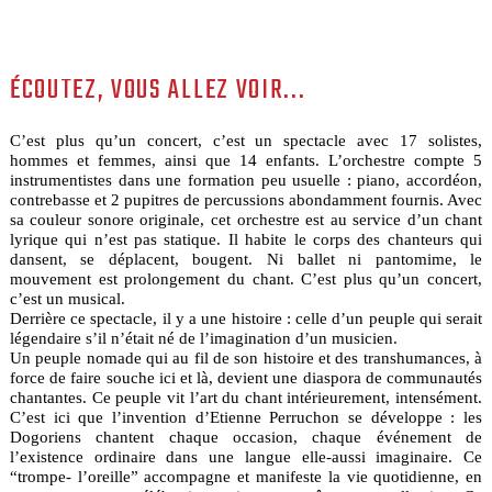
ÉCOUTEZ, VOUS ALLEZ VOIR...
C’est plus qu’un concert, c’est un spectacle avec 17 solistes,
hommes et femmes, ainsi que 14 enfants. L’orchestre compte 5
instrumentistes dans une formation peu usuelle : piano, accordéon,
contrebasse et 2 pupitres de percussions abondamment fournis. Avec
sa couleur sonore originale, cet orchestre est au service d’un chant
lyrique qui n’est pas statique. Il habite le corps des chanteurs qui
dansent, se déplacent, bougent. Ni ballet ni pantomime, le
mouvement est prolongement du chant. C’est plus qu’un concert,
c’est un musical.
Derrière ce spectacle, il y a une histoire : celle d’un peuple qui serait
légendaire s’il n’était né de l’imagination d’un musicien.
Un peuple nomade qui au fil de son histoire et des transhumances, à
force de faire souche ici et là, devient une diaspora de communautés
chantantes. Ce peuple vit l’art du chant intérieurement, intensément.
C’est ici que l’invention d’Etienne Perruchon se développe : les
Dogoriens chantent chaque occasion, chaque événement de
l’existence ordinaire dans une langue elle-aussi imaginaire. Ce
“trompe- l’oreille” accompagne et manifeste la vie quotidienne, en