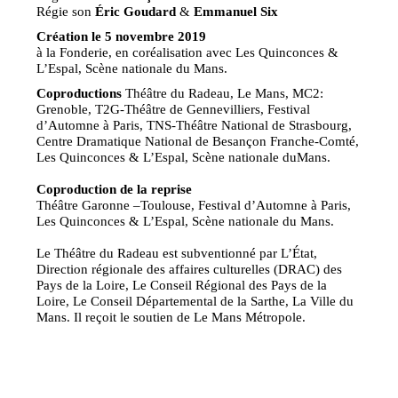
Régie son
Éric Goudard
&
Emmanuel Six
Création le 5 novembre 2019
à la Fonderie, en coréalisation avec Les Quinconces &
L’Espal, Scène nationale du Mans.
Coproductions
Théâtre du Radeau, Le Mans, MC2:
Grenoble, T2G-Théâtre de Gennevilliers, Festival
d’Automne à Paris, TNS-Théâtre National de Strasbourg,
Centre Dramatique National de Besançon Franche-Comté,
Les Quinconces & L’Espal, Scène nationale duMans.
Coproduction de la reprise
Théâtre Garonne –Toulouse, Festival d’Automne à Paris,
Les Quinconces & L’Espal, Scène nationale du Mans.
Le Théâtre du Radeau est subventionné par L’État,
Direction régionale des affaires culturelles (DRAC) des
Pays de la Loire, Le Conseil Régional des Pays de la
Loire, Le Conseil Départemental de la Sarthe, La Ville du
Mans. Il reçoit le soutien de Le Mans Métropole.