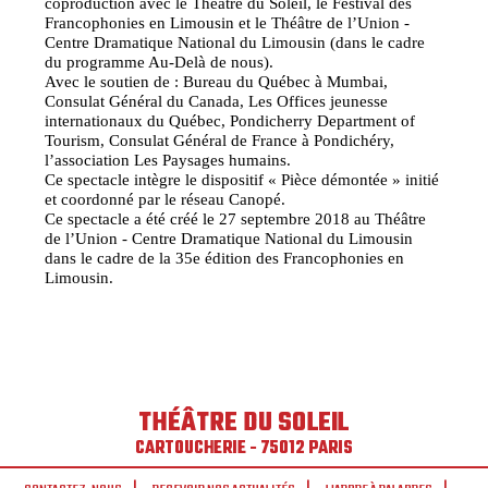
coproduction avec le Théâtre du Soleil, le Festival des
Francophonies en Limousin et le Théâtre de l’Union -
Centre Dramatique National du Limousin (dans le cadre
du programme Au-Delà de nous).
Avec le soutien de : Bureau du Québec à Mumbai,
Consulat Général du Canada, Les Offices jeunesse
internationaux du Québec, Pondicherry Department of
Tourism, Consulat Général de France à Pondichéry,
l’association Les Paysages humains.
Ce spectacle intègre le dispositif « Pièce démontée » initié
et coordonné par le réseau Canopé.
Ce spectacle a été créé le 27 septembre 2018 au Théâtre
de l’Union - Centre Dramatique National du Limousin
dans le cadre de la 35e édition des Francophonies en
Limousin.
THÉÂTRE DU SOLEIL
CARTOUCHERIE - 75012 PARIS