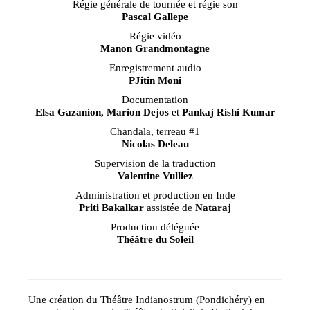
Régie générale de tournée et régie son
Pascal Gallepe
Régie vidéo
Manon Grandmontagne
Enregistrement audio
PJitin Moni
Documentation
Elsa Gazanion, Marion Dejos
et
Pankaj Rishi Kumar
Chandala, terreau #1
Nicolas Deleau
Supervision de la traduction
Valentine Vulliez
Administration et production en Inde
Priti Bakalkar
assistée de
Nataraj
Production déléguée
Théâtre du Soleil
Une création du Théâtre Indianostrum (Pondichéry) en