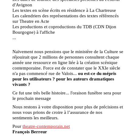
d'Avignon
Les textes en scène écrits en résidence à La Chartreuse
Les calendriers des représentations des textes référencés
sur Theatre en Acte
Les productions et coproductions du TDB (CDN Dijon
Bourgogne) à l'affiche
...
Naïvement nous pensions que le ministère de la Culture se
réjouirait que 2 millions de personnes consultent chaque
année une ressource en ligne liée à la création scénique
contemporaine. Force est de constater que le XXIe siècle
n'a pas commencé rue de Valois...
ou est-ce du mépris
pour les utilisateurs ? pour les auteurs dramatiques
vivants ?
Ce fut une très belle histoire... l'oraison funèbre sera pour
le prochain message
Nous restons à votre disposition pour plus de précisions et
nous vous prions de croire à l’assurance de nos
sentiments les meilleurs.
Pour
theatre-contemporain.net
François Berreur