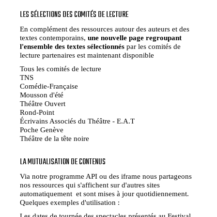
LES SÉLECTIONS DES COMITÉS DE LECTURE
En complément des ressources autour des auteurs et des
textes contemporains,
une nouvelle page regroupant
l'ensemble des textes sélectionnés
par les comités de
lecture partenaires est maintenant disponible
Tous les comités de lecture
TNS
Comédie-Française
Mousson d'été
Théâtre Ouvert
Rond-Point
Écrivains Associés du Théâtre - E.A.T
Poche Genève
Théâtre de la tête noire
LA MUTUALISATION DE CONTENUS
Via notre programme API ou des iframe nous partageons
nos ressources qui s'affichent sur d'autres sites
automatiquement et sont mises à jour quotidiennement.
Quelques exemples d'utilisation :
Les dates de tournée des spectacles présentés au Festival