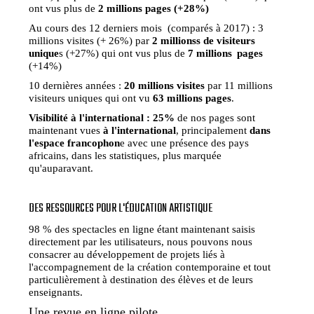
ont vus plus de
2 millions pages (+28%)
Au cours des 12 derniers mois (comparés à 2017) : 3
millions visites (+ 26%) par
2 millionss de visiteurs
unique
s (+27%) qui ont vus plus de
7 millions pages
(+14%)
10 dernières années :
20 millions visites
par 11 millions
visiteurs uniques qui ont vu
63 millions pages
.
Visibilité à l'international : 25%
de nos pages sont
maintenant vues
à l'international
, principalement
dans
l'espace francophon
e avec une présence des pays
africains, dans les statistiques, plus marquée
qu'auparavant.
DES RESSOURCES POUR L'ÉDUCATION ARTISTIQUE
98 % des spectacles en ligne étant maintenant saisis
directement par les utilisateurs, nous pouvons nous
consacrer au développement de projets liés à
l'accompagnement de la création contemporaine et tout
particulièrement à destination des élèves et de leurs
enseignants.
Une revue en ligne pilote