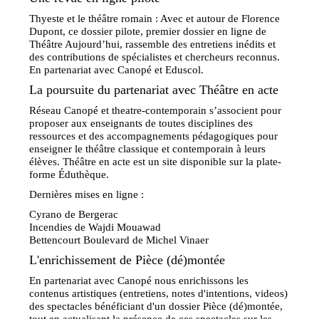
Thyeste et le théâtre romain : Avec et autour de Florence
Dupont, ce dossier pilote, premier dossier en ligne de
Théâtre Aujourd’hui, rassemble des entretiens inédits et
des contributions de spécialistes et chercheurs reconnus.
En partenariat avec Canopé et Eduscol.
La poursuite du partenariat avec Théâtre en acte
Réseau Canopé et theatre-contemporain s’associent pour
proposer aux enseignants de toutes disciplines des
ressources et des accompagnements pédagogiques pour
enseigner le théâtre classique et contemporain à leurs
élèves. Théâtre en acte est un site disponible sur la plate-
forme Éduthèque.
Dernières mises en ligne :
Cyrano de Bergerac
Incendies de Wajdi Mouawad
Bettencourt Boulevard de Michel Vinaer
L'enrichissement de Pièce (dé)montée
En partenariat avec Canopé nous enrichissons les
contenus artistiques (entretiens, notes d'intentions, videos)
des spectacles bénéficiant d'un dossier Pièce (dé)montée,
tout en actualisant la présence de ces spectacles sur les