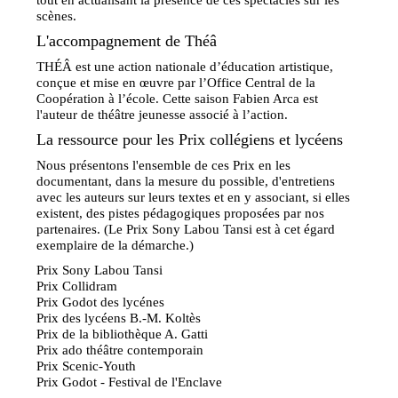
scènes.
L'accompagnement de Théâ
THÉÂ est une action nationale d’éducation artistique,
conçue et mise en œuvre par l’Office Central de la
Coopération à l’école. Cette saison Fabien Arca est
l'auteur de théâtre jeunesse associé à l’action.
La ressource pour les Prix collégiens et lycéens
Nous présentons l'ensemble de ces Prix en les
documentant, dans la mesure du possible, d'entretiens
avec les auteurs sur leurs textes et en y associant, si elles
existent, des pistes pédagogiques proposées par nos
partenaires. (Le Prix Sony Labou Tansi est à cet égard
exemplaire de la démarche.)
Prix Sony Labou Tansi
Prix Collidram
Prix Godot des lycénes
Prix des lycéens B.-M. Koltès
Prix de la bibliothèque A. Gatti
Prix ado théâtre contemporain
Prix Scenic-Youth
Prix Godot - Festival de l'Enclave