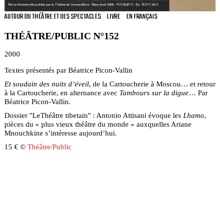
AUTOUR DU THÉÂTRE ET DES SPECTACLES
LIVRE
EN FRANÇAIS
THÉÂTRE/PUBLIC N°152
2000
Textes présentés par Béatrice Picon-Vallin
Et soudain des nuits d’éveil
, de la Cartoucherie à Moscou… et retour
à la Cartoucherie, en alternance avec
Tambours sur la digue
… Par
Béatrice Picon-Vallin.
Dossier "LeThéâtre tibetain" : Antonio Attisani évoque les
Lhamo
,
pièces du « plus vieux théâtre du monde » auxquelles Ariane
Mnouchkine s’intéresse aujourd’hui.
15 € ©
Théâtre/Public