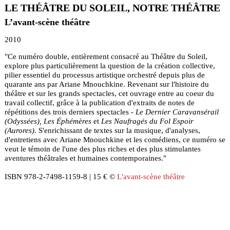
LE THÉÂTRE DU SOLEIL, NOTRE THÉÂTRE
L’avant-scène théâtre
2010
"Ce numéro double, entièrement consacré au Théâtre du Soleil,
explore plus particulièrement la question de la création collective,
pilier essentiel du processus artistique orchestré depuis plus de
quarante ans par Ariane Mnouchkine. Revenant sur l'histoire du
théâtre et sur les grands spectacles, cet ouvrage entre au coeur du
travail collectif, grâce à la publication d'extraits de notes de
répétitions des trois derniers spectacles -
Le Dernier Caravansérail
(Odyssées), Les Éphémères
et
Les Naufragés du Fol Espoir
(Aurores)
. S'enrichissant de textes sur la musique, d'analyses,
d'entretiens avec Ariane Mnouchkine et les comédiens, ce numéro se
veut le témoin de l'une des plus riches et des plus stimulantes
aventures théâtrales et humaines contemporaines."
ISBN 978-2-7498-1159-8 | 15 € ©
L'avant-scène théâtre