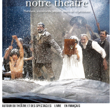
AUTOUR DU THÉÂTRE ET DES SPECTACLES
LIVRE
EN FRANÇAIS