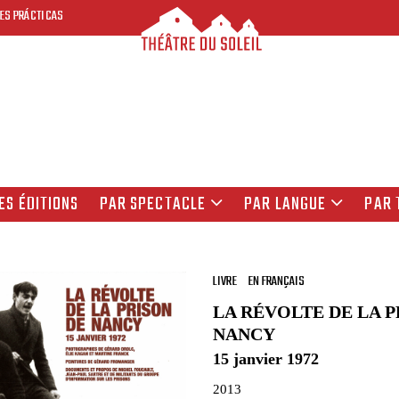
ES PRÁCTICAS
ES ÉDITIONS
PAR SPECTACLE
PAR LANGUE
PAR 
LIVRE
EN FRANÇAIS
LA RÉVOLTE DE LA P
NANCY
15 janvier 1972
2013