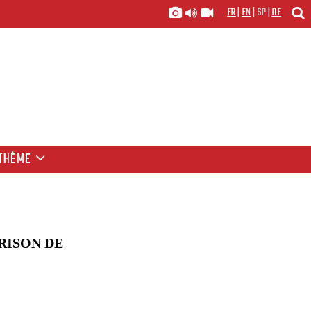
FR
|
EN
|
SP
|
DE
THÈME
RISON DE