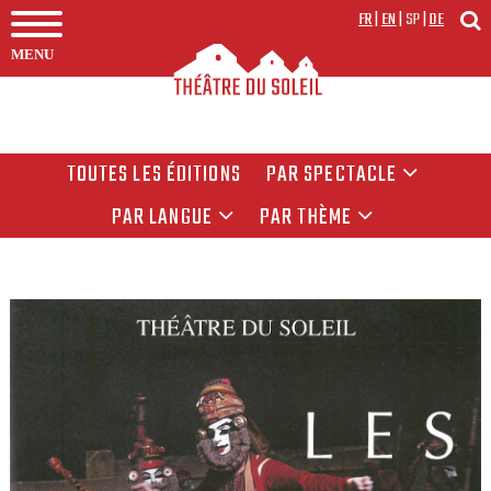
FR
|
EN
|
SP
|
DE
MENU
TOUTES LES ÉDITIONS
PAR SPECTACLE
PAR LANGUE
PAR THÈME