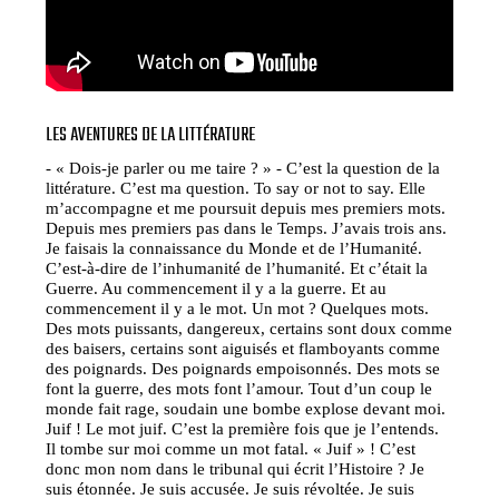
LES AVENTURES DE LA LITTÉRATURE
- « Dois-je parler ou me taire ? » - C’est la question de la
littérature. C’est ma question. To say or not to say. Elle
m’accompagne et me poursuit depuis mes premiers mots.
Depuis mes premiers pas dans le Temps. J’avais trois ans.
Je faisais la connaissance du Monde et de l’Humanité.
C’est-à-dire de l’inhumanité de l’humanité. Et c’était la
Guerre. Au commencement il y a la guerre. Et au
commencement il y a le mot. Un mot ? Quelques mots.
Des mots puissants, dangereux, certains sont doux comme
des baisers, certains sont aiguisés et flamboyants comme
des poignards. Des poignards empoisonnés. Des mots se
font la guerre, des mots font l’amour. Tout d’un coup le
monde fait rage, soudain une bombe explose devant moi.
Juif ! Le mot juif. C’est la première fois que je l’entends.
Il tombe sur moi comme un mot fatal. « Juif » ! C’est
donc mon nom dans le tribunal qui écrit l’Histoire ? Je
suis étonnée. Je suis accusée. Je suis révoltée. Je suis