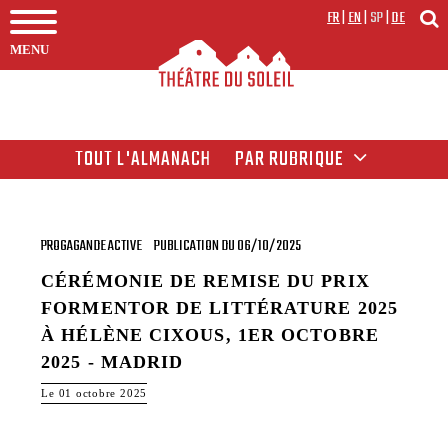
FR
|
EN
|
SP
|
DE
MENU
TOUT L'ALMANACH
PAR RUBRIQUE
PROGAGANDE ACTIVE
PUBLICATION DU 06/10/2025
CÉRÉMONIE DE REMISE DU PRIX
FORMENTOR DE LITTÉRATURE 2025
À HÉLÈNE CIXOUS, 1ER OCTOBRE
2025 - MADRID
Le 01 octobre 2025