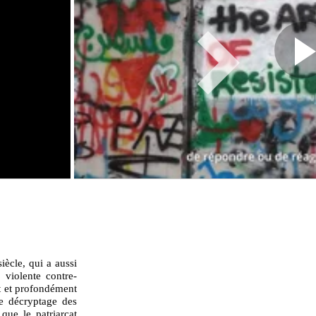
iècle, qui a aussi
 violente contre-
it et profondément
le décryptage des
que le patriarcat