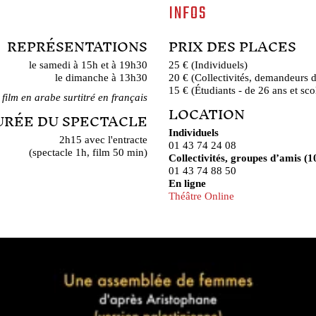
INFOS
REPRÉSENTATIONS
PRIX DES PLACES
le samedi à 15h et à 19h30
25 € (Individuels)
le dimanche à 13h30
20 € (Collectivités, demandeurs 
15 € (Étudiants - de 26 ans et sco
 film en arabe surtitré en français
LOCATION
URÉE DU SPECTACLE
Individuels
2h15 avec l'entracte
01 43 74 24 08
(spectacle 1h, film 50 min)
Collectivités, groupes d’amis (10
01 43 74 88 50
En ligne
Théâtre Online