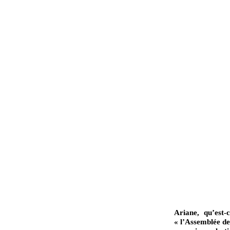
Ariane, qu’est-
« l’Assemblée d