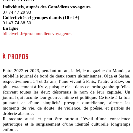
Individuels, auprès des Comédiens voyageurs
07 74 47 29 93
Collectivités et groupes d'amis (10 et +)
01 43 74 88 50
En ligne
billetweb.fr/pro/comediensvoyageurs
À PROPOS
Entre 2022 et 2023, pendant un an, le M, le magazine du Monde, a
publié le journal de bord de deux sœurs ukrainiennes, Olga et Sasha,
respectivement, 34 et 32 ans, l’une vivant à Paris, l’autre à Kiev, ou
plus exactement à Kyiv, puisque c’est dans cet orthographe qu’elles
écrivent toutes les deux désormais le nom de leur capitale. Un
journal qui raconte leur guerre, intime et politique. Ce texte à la fois
puissant et d’une simplicité presque quotidienne, alterne les
moments de vie, de doute, de violence, de poésie, et parfois de
drôlerie absurde.
Il raconte aussi et peut être surtout l’éveil d’une conscience
patriotique et le surgissement d’une identité culturelle longtemps
enfouie.