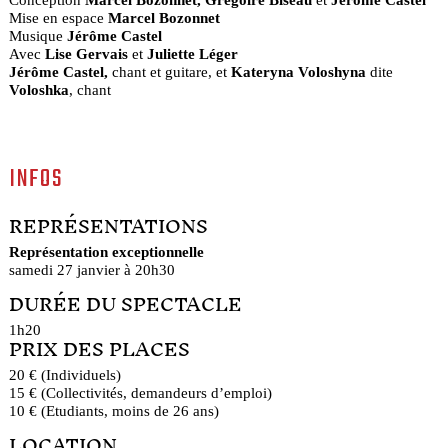
Mise en espace
Marcel Bozonnet
Musique
Jérôme Castel
Avec
Lise Gervais
et
Juliette Léger
Jérôme Castel,
chant et guitare, et
Kateryna Voloshyna
dite
Voloshka
, chant
INFOS
REPRÉSENTATIONS
Représentation exceptionnelle
samedi 27 janvier à 20h30
DURÉE DU SPECTACLE
1h20
PRIX DES PLACES
20 € (Individuels)
15 € (Collectivités, demandeurs d’emploi)
10 € (Etudiants, moins de 26 ans)
LOCATION