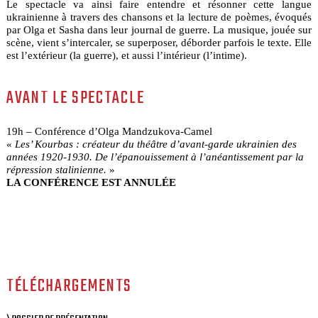
Le spectacle va ainsi faire entendre et résonner cette langue
ukrainienne à travers des chansons et la lecture de poèmes, évoqués
par Olga et Sasha dans leur journal de guerre. La musique, jouée sur
scène, vient s’intercaler, se superposer, déborder parfois le texte. Elle
est l’extérieur (la guerre), et aussi l’intérieur (l’intime).
AVANT LE SPECTACLE
19h – Conférence d’Olga Mandzukova-Camel
«
Les’ Kourbas : créateur du théâtre d’avant-garde ukrainien des
années 1920-1930. De l’épanouissement à l’anéantissement par la
répression stalinienne.
»
LA CONFÉRENCE EST ANNULÉE
TÉLÉCHARGEMENTS