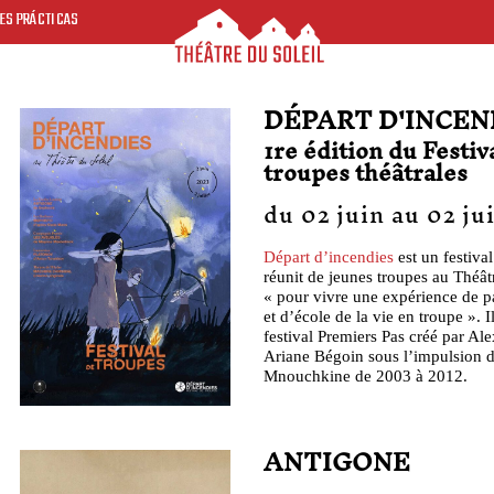
ES PRÁCTICAS
DÉPART D'INCEN
1re édition du Festiv
troupes théâtrales
du 02 juin au 02 ju
Départ d’incendies
est un festival
réunit de jeunes troupes au Théât
« pour vivre une expérience de p
et d’école de la vie en troupe ». Il
festival Premiers Pas créé par Al
Ariane Bégoin sous l’impulsion 
Mnouchkine de 2003 à 2012.
ANTIGONE