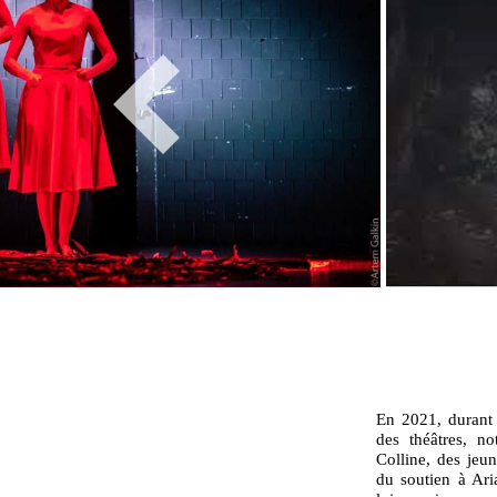
En 2021, durant l
des théâtres, n
Colline, des jeu
du soutien à Ari