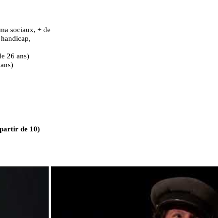
ma sociaux, + de
 handicap,
 de 26 ans)
 ans)
partir de 10)