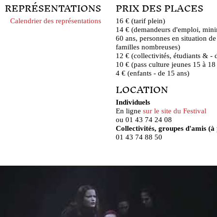
REPRÉSENTATIONS
PRIX DES PLACES
Calendrier des représentations
16 € (tarif plein)
14 € (demandeurs d'emploi, mini
60 ans, personnes en situation de
familles nombreuses)
12 € (collectivités, étudiants & -
10 € (pass culture jeunes 15 à 18
4 € (enfants - de 15 ans)
LOCATION
Individuels
En ligne
sur le site du Festival
ou 01 43 74 24 08
Collectivités, groupes d'amis (à 
01 43 74 88 50