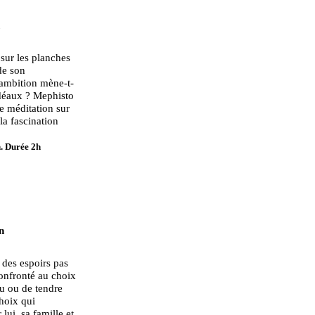
 sur les planches
de son
ambition mène-t-
idéaux ? Mephisto
e méditation sur
la fascination
in. Durée 2h
n
t des espoirs pas
 confronté au choix
nu ou de tendre
choix qui
lui, sa famille et