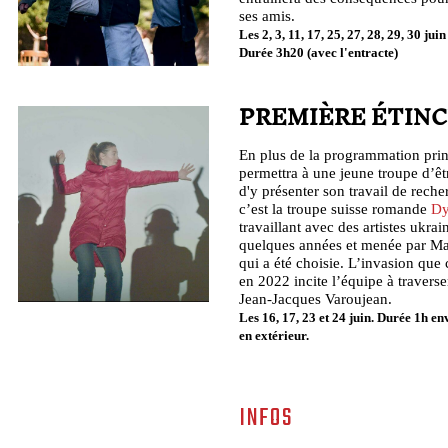
ses amis.
Les 2, 3, 11, 17, 25, 27, 28, 29, 30 juin 
Durée 3h20 (avec l'entracte)
PREMIÈRE ÉTIN
En plus de la programmation princ
permettra à une jeune troupe d’êt
d'y présenter son travail de reche
c’est la troupe suisse romande
Dy
travaillant avec des artistes ukra
quelques années et menée par M
qui a été choisie. L’invasion que 
en 2022 incite l’équipe à travers
Jean-Jacques Varoujean.
Les 16, 17, 23 et 24 juin. Durée 1h en
en extérieur.
INFOS