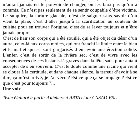
n’aurait jamais eu le pouvoir de changer, ou les faux-pas qu’on a
commis. Ce n’est pas seulement de se sentir coupable d’être victime.
Le supplice, la torture glaciale, c’est de saigner sans savoir d’où
vient la plaie, c’est d’aller jusqu’à la scarification au couteau de
cuisine pour en trouver l’origine, c’est de se laver toujours et n’être
jamais propre.
C’est de haïr son corps qui a été souillé, qui a été objet du désir d’un
autre, ceux-là aux corps moites, qui ont franchi la limite entre le bien
et le mal et qui se sont gargarisés d’en avoir une érection solide.
L’enfer, c’est de sortir de la rivière sec, c’est de vivre avec les
conséquences de ces instants-là gravés dans la tête, sans pour autant
accepter de s’en souvenir. C’est le doute comme une racine qui vient
se clouer à la certitude, et dans chaque silence, la terreur d’avoir à se
dire, ça m’est arrivé, je l’ai vécu ? Est-ce que ça se propage ? Est-ce
que c’est pour toujours ?...
Une voix
Texte élaboré à partir d'ateliers à ARTA et au CNSAD-PSL