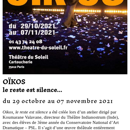
OÏKOS
le reste est silence...
du 29 octobre au 07 novembre 2021
Oikos, le reste est silence
a été créée lors d’un atelier dirigé par
Koumarane Valavane, directeur du Théâtre Indianostrum (Inde),
avec des élèves de 3ème année du Conservatoire National d’Art
Dramatique – PSL. Il s’agit d’une œuvre théâtrale entièrement