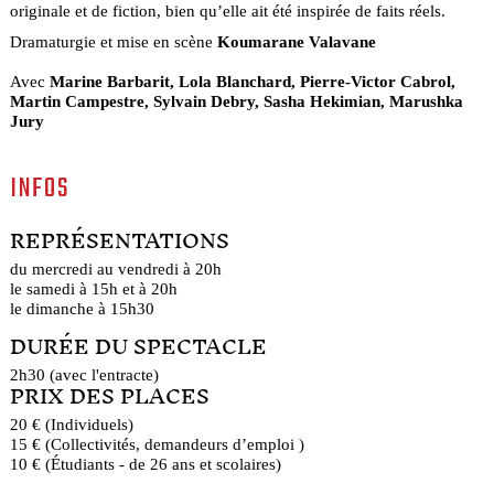
originale et de fiction, bien qu’elle ait été inspirée de faits réels.
Dramaturgie et mise en scène
Koumarane Valavane
Avec
Marine Barbarit, Lola Blanchard, Pierre-Victor Cabrol,
Martin Campestre, Sylvain Debry, Sasha Hekimian, Marushka
Jury
INFOS
REPRÉSENTATIONS
du mercredi au vendredi à 20h
le samedi à 15h et à 20h
le dimanche à 15h30
DURÉE DU SPECTACLE
2h30 (avec l'entracte)
PRIX DES PLACES
20 € (Individuels)
15 € (Collectivités, demandeurs d’emploi )
10 € (Étudiants - de 26 ans et scolaires)