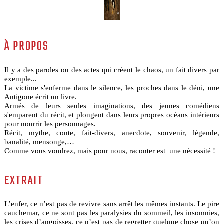
À PROPOS
Il y a des paroles ou des actes qui créent le chaos, un fait divers par
exemple...
La victime s'enferme dans le silence, les proches dans le déni, une
Antigone écrit un livre.
Armés de leurs seules imaginations, des jeunes comédiens
s'emparent du récit, et plongent dans leurs propres océans intérieurs
pour nourrir les personnages.
Récit, mythe, conte, fait-divers, anecdote, souvenir, légende,
banalité, mensonge,…
Comme vous voudrez, mais pour nous, raconter est une nécessité !
EXTRAIT
L’enfer, ce n’est pas de revivre sans arrêt les mêmes instants. Le pire
cauchemar, ce ne sont pas les paralysies du sommeil, les insomnies,
les crises d’angoisses, ce n’est pas de regretter quelque chose qu’on