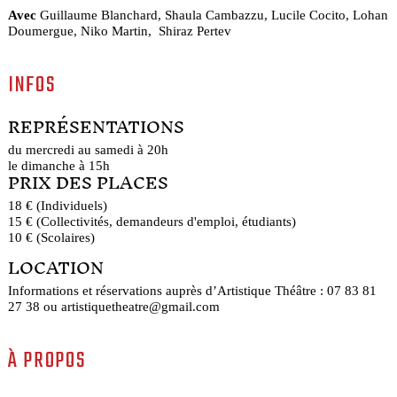
Avec
Guillaume Blanchard, Shaula Cambazzu, Lucile Cocito, Lohan
Doumergue, Niko Martin, Shiraz Pertev
INFOS
REPRÉSENTATIONS
du mercredi au samedi à 20h
le dimanche à 15h
PRIX DES PLACES
18 € (Individuels)
15 € (Collectivités, demandeurs d'emploi, étudiants)
10 € (Scolaires)
LOCATION
Informations et réservations auprès d’Artistique Théâtre : 07 83 81
27 38 ou artistiquetheatre@gmail.com
À PROPOS