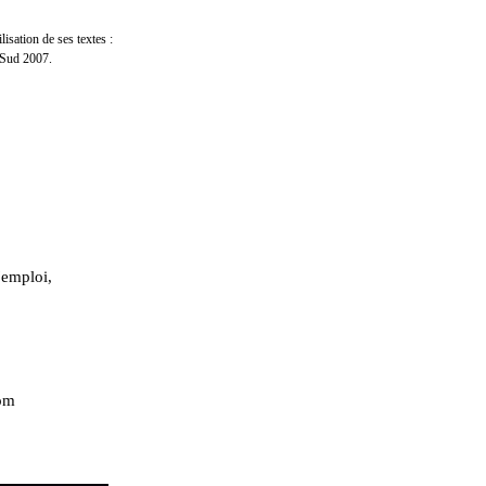
sation de ses textes :
Sud 2007.
'emploi,
com