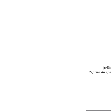
(relâ
Reprise du sp