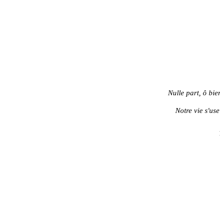
Nulle part, ô bi
Notre vie s'use