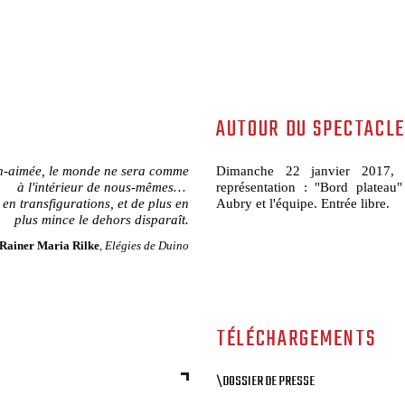
AUTOUR DU SPECTACLE
en-aimée, le monde ne sera comme
Dimanche 22 janvier 2017, 
à l'intérieur de nous-mêmes…
représentation : "Bord plateau
 en transfigurations, et de plus en
Aubry et l'équipe. Entrée libre.
plus mince le dehors disparaît.
Rainer Maria Rilke
,
Elégies de Duino
TÉLÉCHARGEMENTS
\DOSSIER DE PRESSE