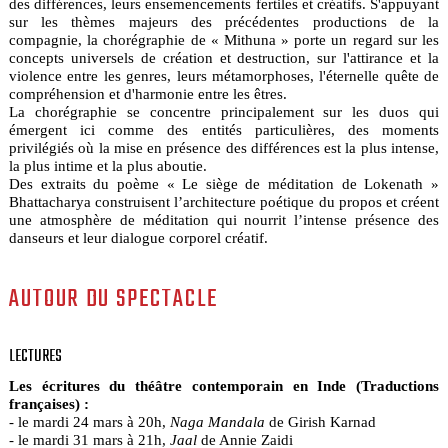
des différences, leurs ensemencements fertiles et créatifs. S'appuyant
sur les thèmes majeurs des précédentes productions de la
compagnie, la chorégraphie de « Mithuna » porte un regard sur les
concepts universels de création et destruction, sur l'attirance et la
violence entre les genres, leurs métamorphoses, l'éternelle quête de
compréhension et d'harmonie entre les êtres.
La chorégraphie se concentre principalement sur les duos qui
émergent ici comme des entités particulières, des moments
privilégiés où la mise en présence des différences est la plus intense,
la plus intime et la plus aboutie.
Des extraits du poème « Le siège de méditation de Lokenath »
Bhattacharya construisent l’architecture poétique du propos et créent
une atmosphère de méditation qui nourrit l’intense présence des
danseurs et leur dialogue corporel créatif.
AUTOUR DU SPECTACLE
LECTURES
Les écritures du théâtre contemporain en Inde (Traductions
françaises) :
- le mardi 24 mars à 20h,
Naga Mandala
de Girish Karnad
- le mardi 31 mars à 21h,
Jaal
de Annie Zaidi