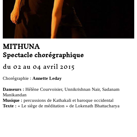
MITHUNA
Spectacle chorégraphique
du 02 au 04 avril 2015
Chorégraphie :
Annette Leday
Danseurs :
Hélène Courvoisier, Unnikrishnan Nair, Sadanam
Manikandan
Musique :
percussions de Kathakali et baroque occidental
Texte :
« Le siège de méditation » de Lokenath Bhattacharya