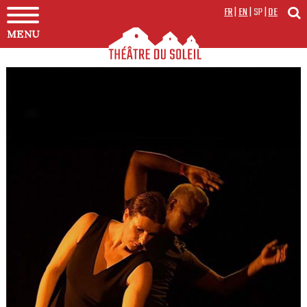
FR
|
EN
|
SP
|
DE
MENU