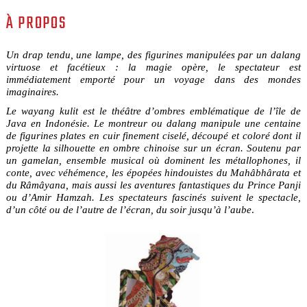
À PROPOS
Un drap tendu, une lampe, des figurines manipulées par un dalang
virtuose et facétieux : la magie opère, le spectateur est
immédiatement emporté pour un voyage dans des mondes
imaginaires.
Le wayang kulit est le théâtre d’ombres emblématique de l’île de
Java en Indonésie. Le montreur ou dalang manipule une centaine
de figurines plates en cuir finement ciselé, découpé et coloré dont il
projette la silhouette en ombre chinoise sur un écran. Soutenu par
un gamelan, ensemble musical où dominent les métallophones, il
conte, avec véhémence, les épopées hindouistes du Mahâbhârata et
du Râmâyana, mais aussi les aventures fantastiques du Prince Panji
ou d’Amir Hamzah. Les spectateurs fascinés suivent le spectacle,
d’un côté ou de l’autre de l’écran, du soir jusqu’à l’aube
.