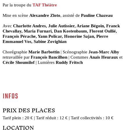
Par la troupe du
TAF Théâtre
Mise en scène
Alexandre Zloto
, assisté de
Pauline Chazeau
Avec
Charlotte Andres, Julie Autissier, Ariane Bégoin, Franck
Chevallay, Maria Furnari, Dan Kostenbaum, Florent Oullié,
François Pérache, Yann Policar, Honorine Sajan, Pierre
Emmanuel Vos, Sabine Zovighian
Chorégraphie
Marie Barbottin
| Scénographie
Jean-Marc Alby
retravaillée par
François Bancilhon
| Costumes
Anaïs Heuraux
et
Cécile Shoumilof
| Lumières
Ruddy Fritsch
INFOS
PRIX DES PLACES
Tarif plein : 20 € | Tarif réduit : 12 € | Tarif collectivités : 10 €
LOCATION