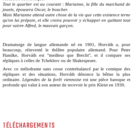
Tout le quartier est au courant : Marianne, la fille du marchand de
jouets, épousera Oscar, le boucher.
Mais Marianne attend autre chose de la vie que cette existence terne
qu'on lui prépare, et elle croira pouvoir y échapper en quittant tout
pour suivre Alfred, le mauvais garçon.
Dramaturge de langue allemande né en 1901, Horváth a, pour
beaucoup, réinventé le théâtre populaire allemand. Pour Peter
Handke, Horváth est "meilleur que Brecht", et il compare ses
répliques à celles de Tchekhov ou de Shakespeare.
Avec ce mélodrame sans cesse contrebalancé par le comique des
répliques et des situations, Horváth dénonce la bêtise la plus
ordinaire.
Légendes de la forêt viennoise
est une pièce baroque et
profonde qui valut à son auteur de recevoir le prix Kleist en 1930.
TÉLÉCHARGEMENTS