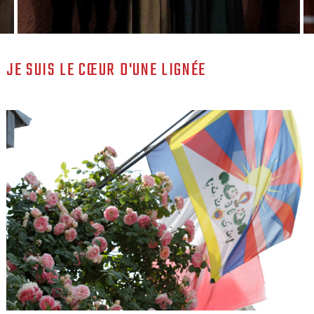
JE SUIS LE CŒUR D'UNE LIGNÉE